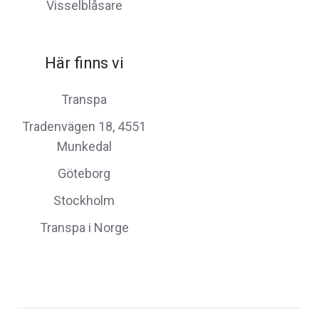
Visselblåsare
Här finns vi
Transpa
Tradenvägen 18, 4551
Munkedal
Göteborg
Stockholm
Transpa i Norge