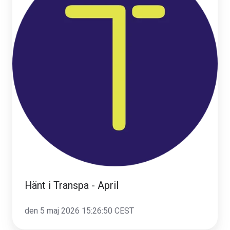
-
April
Hänt i Transpa - April
den 5 maj 2026 15:26:50 CEST