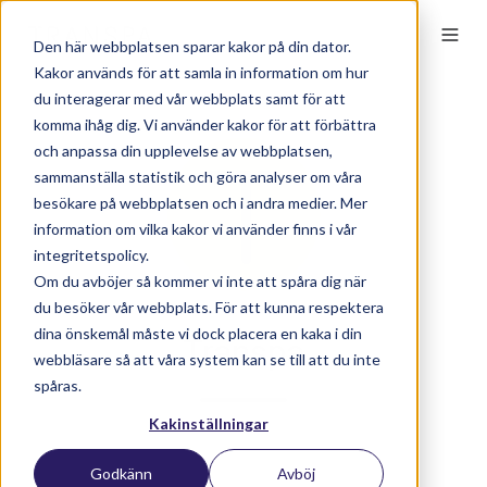
Den här webbplatsen sparar kakor på din dator.
Kakor används för att samla in information om hur
du interagerar med vår webbplats samt för att
komma ihåg dig. Vi använder kakor för att förbättra
och anpassa din upplevelse av webbplatsen,
sammanställa statistik och göra analyser om våra
besökare på webbplatsen och i andra medier. Mer
information om vilka kakor vi använder finns i vår
integritetspolicy.
Om du avböjer så kommer vi inte att spåra dig när
du besöker vår webbplats. För att kunna respektera
dina önskemål måste vi dock placera en kaka i din
Transpa
webbläsare så att våra system kan se till att du inte
spåras.
Kakinställningar
Godkänn
Avböj