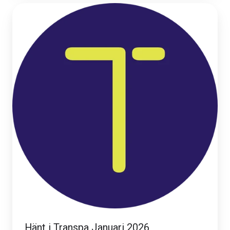
Hänt
i
Transpa
Januari
2026
Hänt i Transpa Januari 2026