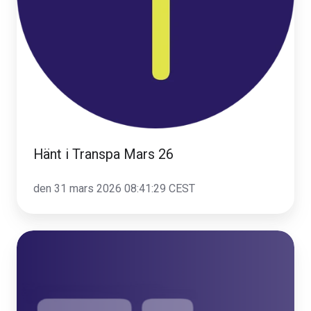
Hänt i Transpa Mars 26
den 31 mars 2026 08:41:29 CEST
Nyhet:
Nu
växer
TIDRA