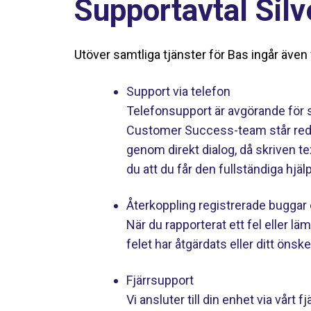
Supportavtal Silv
Utöver samtliga tjänster för Bas ingår även 
Support via telefon
Telefonsupport är avgörande för s
Customer Success-team står redo a
genom direkt dialog, då skriven tex
du att du får den fullständiga hjäl
Återkoppling registrerade bugga
När du rapporterat ett fel eller l
felet har åtgärdats eller ditt öns
Fjärrsupport
Vi ansluter till din enhet via vårt