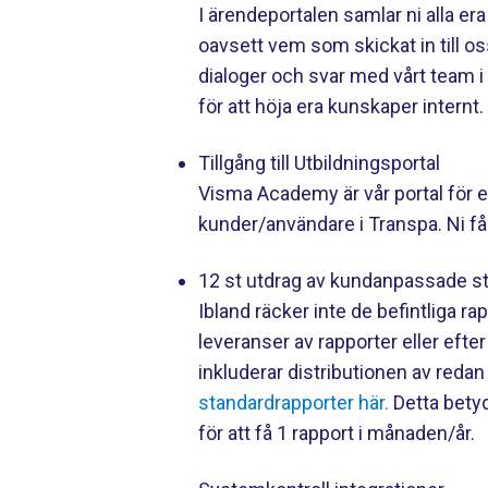
I ärendeportalen samlar ni alla era
oavsett vem som skickat in till os
dialoger och svar med vårt team 
för att höja era kunskaper internt.
Tillgång till Utbildningsportal
Visma Academy är vår portal för e-
kunder/användare i Transpa. Ni får 
12 st utdrag av kundanpassade st
Ibland räcker inte de befintliga rap
leveranser av rapporter eller efter
inkluderar distributionen av reda
standardrapporter här.
Detta betyd
för att få 1 rapport i månaden/år.