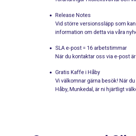
Release Notes
Vid större versionssläpp som kan
information om detta via våra nyh
SLA e-post = 16 arbetstimmar
När du kontaktar oss via e-post ä
Gratis Kaffe i Håby
Vi välkomnar gärna besök! När du e
Håby, Munkedal, är ni hjärtligt vä