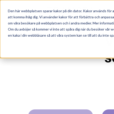
Den här webbplatsen sparar kakor på din dator. Kakor används för a
att komma ihåg dig. Vi använder kakor för att förbättra och anpass
om våra besökare på webbplatsen och i andra medier. Mer information
Om du avböjer så kommer vi inte att spåra dig när du besöker vår w
en kaka i din webbläsare så att våra system kan se till att du inte sp
V
s