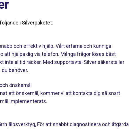
er
följande i Silverpaketet:
nabb och effektiv hjälp. Vårt erfarna och kunniga
tt hjälpa dig via telefon. Många frågor löses bäst
t inte alltid räcker. Med supportavtal Silver säkerställer
p du behöver.
r och önskemål
ämnat ett önskemål, kommer vi att kontakta dig så snart
kemål implementerats.
 fjärrhjälpsverktyg, För att snabbt diagnostisera och åtgärda