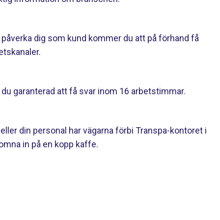
 påverka dig som kund kommer du att på förhand få
etskanaler.
r du garanterad att få svar inom 16 arbetstimmar.
ller din personal har vägarna förbi Transpa-kontoret i
lkomna in på en kopp kaffe.