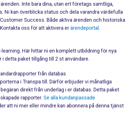
 ärenden. Inte bara dina, utan ert företags samtliga,
s. Ni kan överblicka status och dela varandra värdefulla
i Customer Success. Både aktiva ärenden och historiska
 Kontakta oss för att aktivera er
ärendeportal
.
learning. Här hittar ni en komplett utbildning för nya
i detta paket tillgång till 2 st användare.
andardrapporter från databas
porterna i Transpa till. Därför erbjuder vi månatliga
 begäran direkt från underlag i er databas. Detta paket
n skapade rapporter.
Se alla kundanpassade
er att ni mer eller mindre kan abonnera på denna tjänst