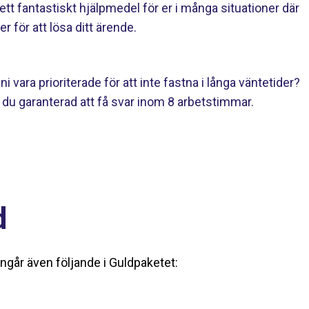
 ett fantastiskt hjälpmedel för er i många situationer där
er för att lösa ditt ärende.
 ni vara prioriterade för att inte fastna i långa väntetider?
r du garanterad att få svar inom 8 arbetstimmar.
d
ingår även följande i Guldpaketet: