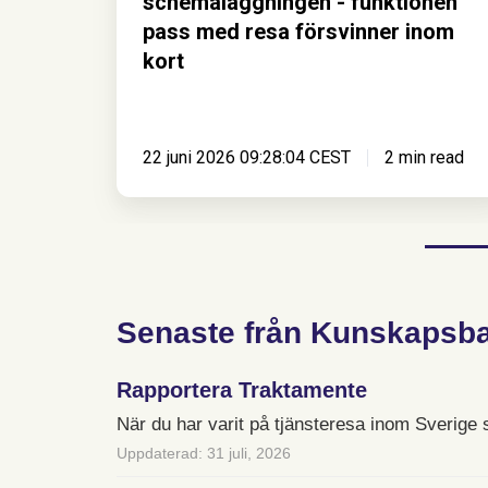
schemaläggningen - funktionen
kort
pass med resa försvinner inom
kort
22 juni 2026 09:28:04 CEST
2 min read
Senaste från Kunskapsb
Rapportera Traktamente
När du har varit på tjänsteresa inom Sverige
Uppdaterad: 31 juli, 2026