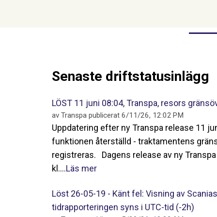
Senaste driftstatusinlägg
LÖST 11 juni 08:04, Transpa, resors gränsö
av
Transpa
publicerat
6/11/26, 12:02 PM
Uppdatering efter ny Transpa release 11 juni
funktionen återställd - traktamentens grä
registreras. Dagens release av ny Transpa 
kl....
Läs mer
Löst 26-05-19 - Känt fel: Visning av Scanias
tidrapporteringen syns i UTC-tid (-2h)