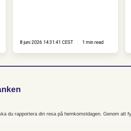
8 juni 2026 14:31:41 CEST
1 min read
anken
 ska du rapportera din resa på hemkomstdagen. Genom att fyl