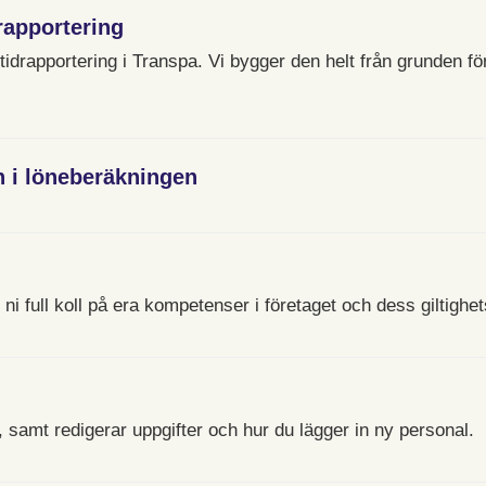
rapportering
idrapportering i Transpa. Vi bygger den helt från grunden f
n i löneberäkningen
i full koll på era kompetenser i företaget och dess giltighet
a, samt redigerar uppgifter och hur du lägger in ny personal.