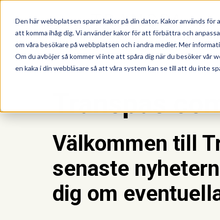
Den här webbplatsen sparar kakor på din dator. Kakor används för a
att komma ihåg dig. Vi använder kakor för att förbättra och anpass
om våra besökare på webbplatsen och i andra medier. Mer information
Om du avböjer så kommer vi inte att spåra dig när du besöker vår w
en kaka i din webbläsare så att våra system kan se till att du inte sp
Transpas co
Välkommen till T
senaste nyhetern
dig om eventuella