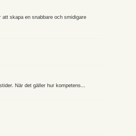
ör att skapa en snabbare och smidigare
stider. När det gäller hur kompetens...