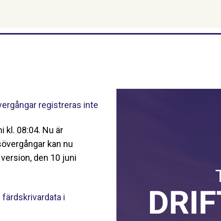
vergångar registreras inte
 kl. 08:04. Nu är
nsövergångar kan nu
version, den 10 juni
 färdskrivardata i