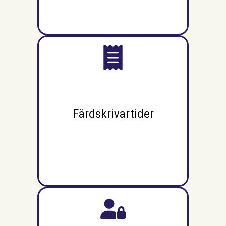
Färdskrivartider