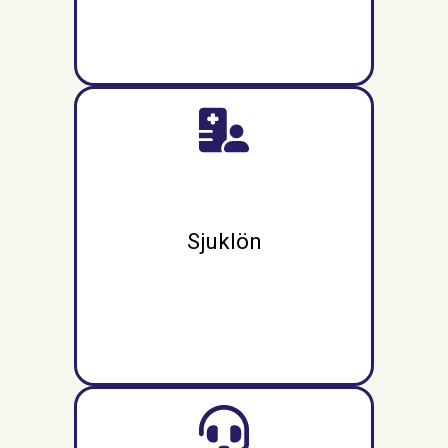
Sjuklön