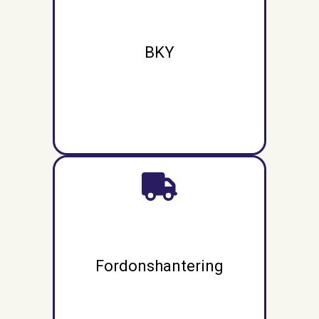
BKY
Fordonshantering