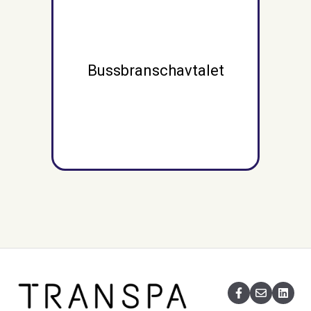
Bussbranschavtalet