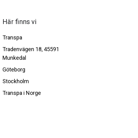
Här finns vi
Transpa
Tradenvägen 18, 45591
Munkedal
Göteborg
Stockholm
Transpa i Norge