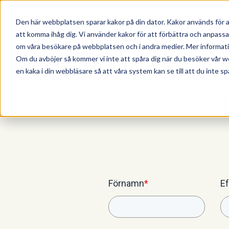
Den här webbplatsen sparar kakor på din dator. Kakor används för a
att komma ihåg dig. Vi använder kakor för att förbättra och anpass
om våra besökare på webbplatsen och i andra medier. Mer information
Om du avböjer så kommer vi inte att spåra dig när du besöker vår w
en kaka i din webbläsare så att våra system kan se till att du inte sp
Förnamn
*
E