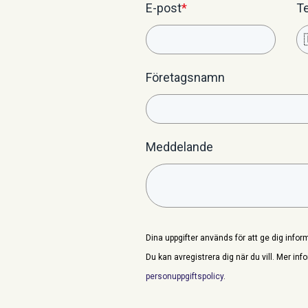
E-post
*
T
Företagsnamn
Meddelande
Dina uppgifter används för att ge dig infor
Du kan avregistrera dig när du vill. Mer inf
personuppgiftspolicy
.