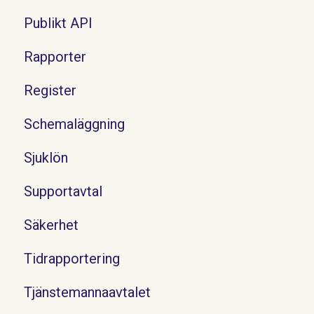
Publikt API
Rapporter
Register
Schemaläggning
Sjuklön
Supportavtal
Säkerhet
Tidrapportering
Tjänstemannaavtalet