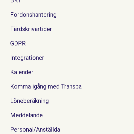
BKY
Fordonshantering
Färdskrivartider
GDPR
Integrationer
Kalender
Komma igång med Transpa
Löneberäkning
Meddelande
Personal/Anställda