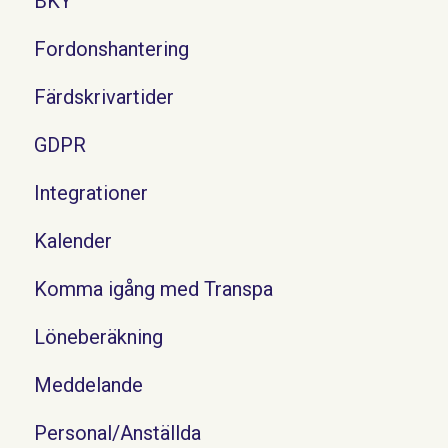
BKY
Fordonshantering
Färdskrivartider
GDPR
Integrationer
Kalender
Komma igång med Transpa
Löneberäkning
Meddelande
Personal/Anställda