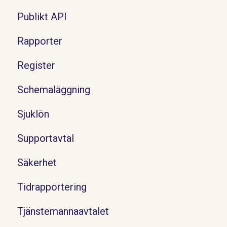
Publikt API
Rapporter
Register
Schemaläggning
Sjuklön
Supportavtal
Säkerhet
Tidrapportering
Tjänstemannaavtalet