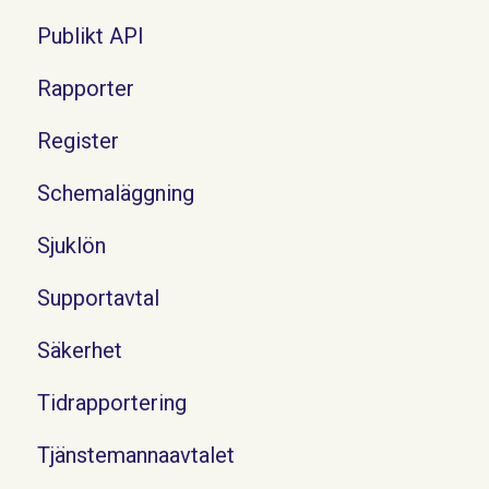
Publikt API
Rapporter
Register
Schemaläggning
Sjuklön
Supportavtal
Säkerhet
Tidrapportering
Tjänstemannaavtalet