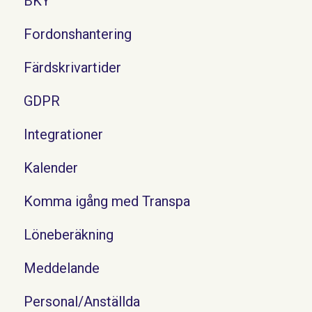
BKY
Fordonshantering
Färdskrivartider
GDPR
Integrationer
Kalender
Komma igång med Transpa
Löneberäkning
Meddelande
Personal/Anställda