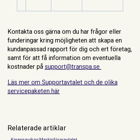
Kontakta oss gärna om du har frågor eller
funderingar kring möjligheten att skapa en
kundanpassad rapport för dig och ert företag,
samt för att få information om eventuella
kostnader på
support@transpa.se
Läs mer om Supportavtalet och de olika
servicepaketen här
Relaterade artiklar
Karensavdrag Maskinföraravtalet