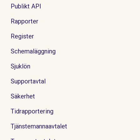
Publikt API
Rapporter
Register
Schemaläggning
Sjuklön
Supportavtal
Säkerhet
Tidrapportering
Tjänstemannaavtalet