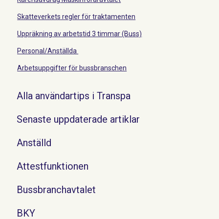
Skatteverkets regler för traktamenten
Uppräkning av arbetstid 3 timmar (Buss)
Personal/Anställda
Arbetsuppgifter för bussbranschen
Alla användartips i Transpa
Senaste uppdaterade artiklar
Anställd
Attestfunktionen
Bussbranchavtalet
BKY