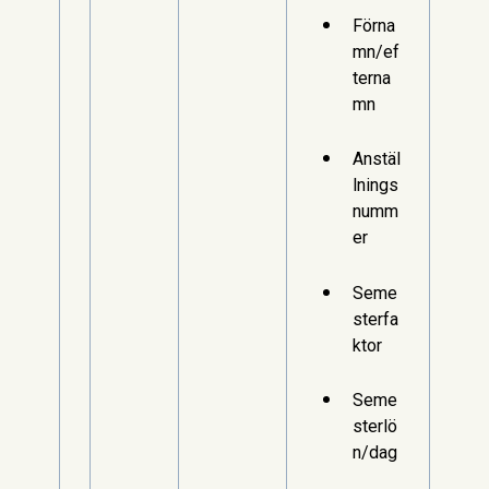
Förna
mn/ef
terna
mn
Anstäl
lnings
numm
er
Seme
sterfa
ktor
Seme
sterlö
n/dag