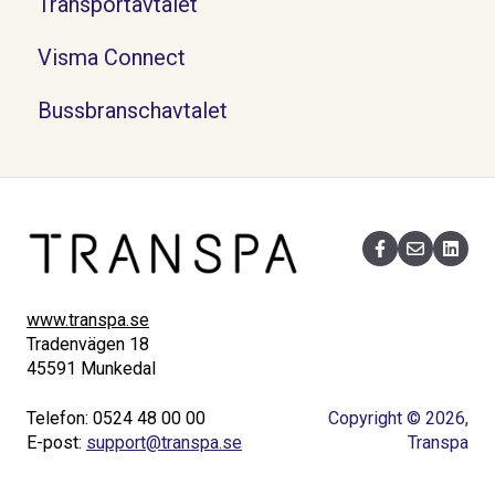
Transportavtalet
Visma Connect
Bussbranschavtalet
www.transpa.se
Tradenvägen 18
45591 Munkedal
Telefon: 0524 48 00 00
Copyright © 2026,
E-post:
support@transpa.se
Transpa