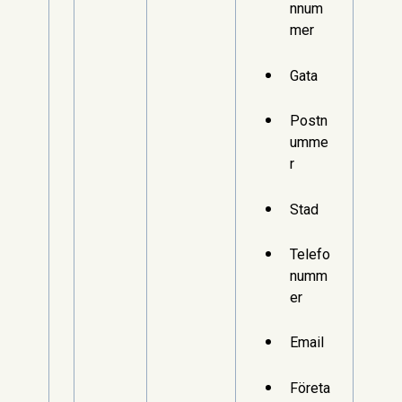
nnum
mer
Gata
Postn
umme
r
Stad
Telefo
numm
er
Email
Företa