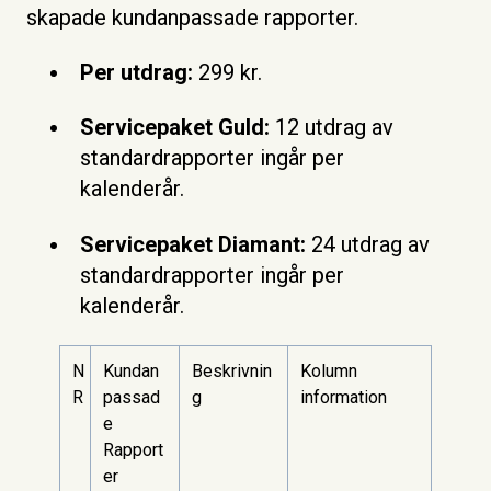
skapade kundanpassade rapporter.
Per utdrag:
299 kr.
Servicepaket Guld:
12 utdrag av
standardrapporter ingår per
kalenderår.
Servicepaket Diamant:
24 utdrag av
standardrapporter ingår per
kalenderår.
N
Kundan
Beskrivnin
Kolumn
R
passad
g
information
e
Rapport
er