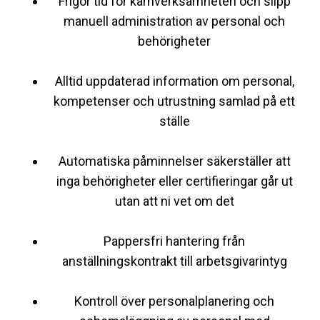
Frigör tid för kärnverksamheten och slipp
manuell administration av personal och
behörigheter
Alltid uppdaterad information om personal,
kompetenser och utrustning samlad på ett
ställe
Automatiska påminnelser säkerställer att
inga behörigheter eller certifieringar går ut
utan att ni vet om det
Pappersfri hantering från
anställningskontrakt till arbetsgivarintyg
Kontroll över personalplanering och