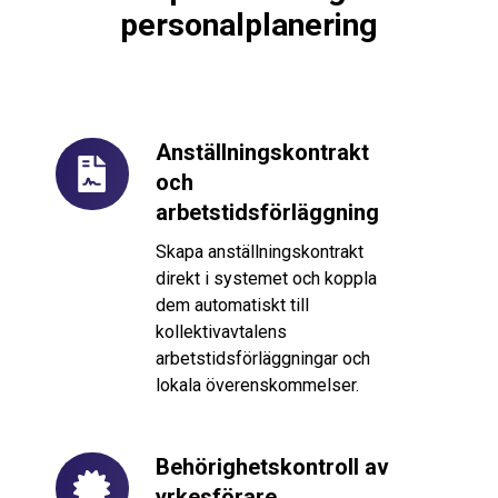
personalplanering
Anställningskontrakt
Anställningskontrakt
och
och
arbetstidsförläggning
arbetstidsförläggning
Skapa anställningskontrakt
direkt i systemet och koppla
dem automatiskt till
kollektivavtalens
arbetstidsförläggningar och
lokala överenskommelser.
Behörighetskontroll av
Behörighetskontroll
yrkesförare