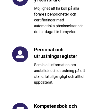
av
yrkesförare
Möjlighet att ha koll på alla
förares behörigheter och
certifieringar med
automatiska påminnelser när
det är dags för förnyelse.
Personal och
Personal
utrustningsregister
och
utrustningsregister
Samla all information om
anställda och utrustning på ett
ställe, lättillgängligt och alltid
uppdaterat.
Kompetensbok och
Kompetensbok