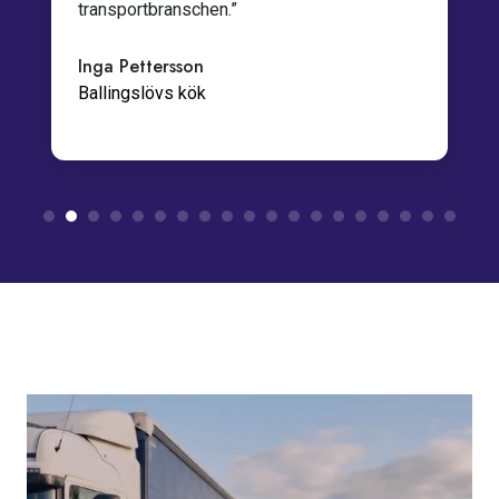
transportbranschen.”
Inga Pettersson
Ballingslövs kök