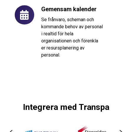
Gemensam kalender
Gemensam
kalender
Se frånvaro, scheman och
kommande behov av personal
i realtid för hela
organisationen och förenkla
er resursplanering av
personal.
Integrera med Transpa