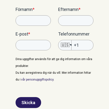
Förnamn
*
Efternamn
*
E-post
*
Telefonnummer
🇺🇸
Dina uppgifter används för att ge dig information om våra
produkter.
Du kan avregistrera dig när du vill. Mer information hittar
du i
vår personuppgiftspolicy
.
Skicka