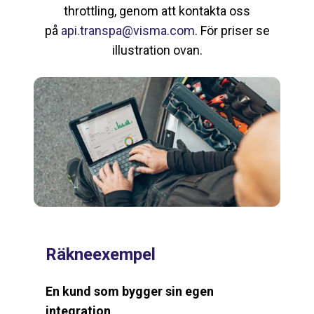
throttling, genom att kontakta oss
på
api.transpa@visma.com
. För priser se
illustration ovan.
Räkneexempel
En kund som bygger sin egen
integration