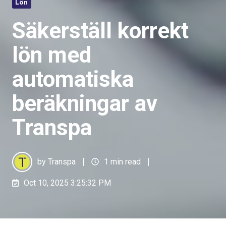
Lön
Säkerställ korrekt
lön med
automatiska
beräkningar av
Transpa
by
Transpa
1 min read
Oct 10, 2025 3:25:32 PM