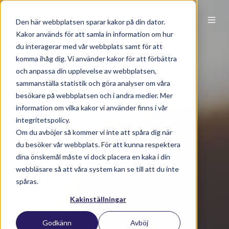
Den här webbplatsen sparar kakor på din dator.
Kakor används för att samla in information om hur
du interagerar med vår webbplats samt för att
komma ihåg dig. Vi använder kakor för att förbättra
och anpassa din upplevelse av webbplatsen,
sammanställa statistik och göra analyser om våra
besökare på webbplatsen och i andra medier. Mer
information om vilka kakor vi använder finns i vår
integritetspolicy.
Om du avböjer så kommer vi inte att spåra dig när
du besöker vår webbplats. För att kunna respektera
dina önskemål måste vi dock placera en kaka i din
webbläsare så att våra system kan se till att du inte
spåras.
Kakinställningar
Godkänn
Avböj