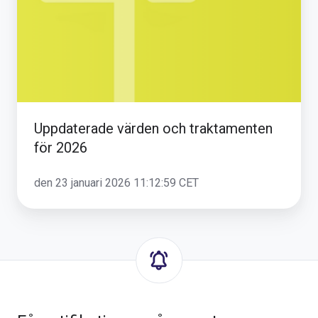
för
2026
Uppdaterade värden och traktamenten
för 2026
den 23 januari 2026 11:12:59 CET