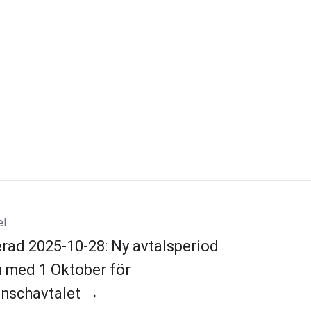
el
rad 2025-10-28: Ny avtalsperiod
h med 1 Oktober för
nschavtalet →