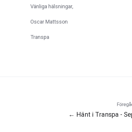
Vänliga hälsningar,
Oscar Mattsson
Transpa
Föregåe
← Hänt i Transpa - S