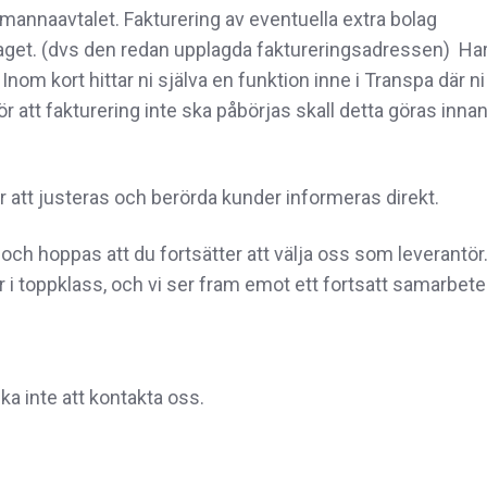
temannaavtalet.
Fakturering av eventuella extra bolag
laget. (dvs den redan upplagda faktureringsadressen) Ha
Inom kort hittar ni själva en funktion inne i Transpa där ni
För att fakturering inte ska påbörjas skall detta göras inna
att justeras och berörda kunder informeras direkt.
och hoppas att du fortsätter att välja oss som leverantör
ar i toppklass, och vi ser fram emot ett fortsatt samarbete
ka inte att kontakta oss.