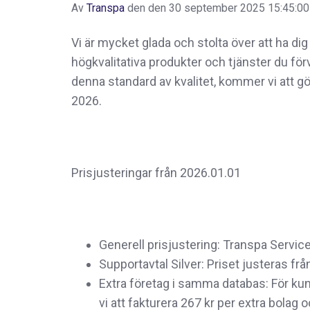
Av
Transpa
den den 30 september 2025 15:45:0
Vi är mycket glada och stolta över att ha di
högkvalitativa produkter och tjänster du förvä
denna standard av kvalitet, kommer vi att gö
2026.
Prisjusteringar från 2026.01.01
Generell prisjustering: Transpa Servi
Supportavtal Silver: Priset justeras från
Extra företag i samma databas: För ku
vi att fakturera
267 kr per extra bolag 