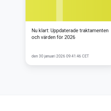
för
2026
Nu klart: Uppdaterade traktamenten
och värden för 2026
den 30 januari 2026 09:41:46 CET