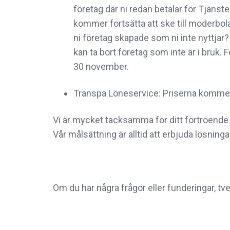
företag där ni redan betalar för Tjäns
kommer fortsätta att ske till moderbo
ni företag skapade som ni inte nyttjar? 
kan ta bort företag som inte är i bruk. 
30 november.
Transpa Löneservice: Priserna kommer 
Vi är mycket tacksamma för ditt förtroende 
Vår målsättning är alltid att erbjuda lösning
Om du har några frågor eller funderingar, tve