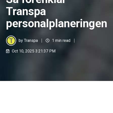
Transpa
personalplaneringen
by
Transpa
1 min read
Oct 10, 2025 3:21:37 PM
SÅ FÖRENKLAR TRANSPA
PERSONALPLANERINGEN