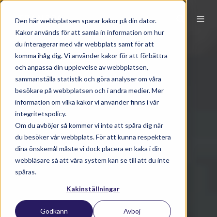
Den här webbplatsen sparar kakor på din dator.
Kakor används för att samla in information om hur
du interagerar med vår webbplats samt för att
komma ihåg dig. Vi använder kakor för att förbättra
och anpassa din upplevelse av webbplatsen,
sammanställa statistik och göra analyser om våra
besökare på webbplatsen och i andra medier. Mer
information om vilka kakor vi använder finns i vår
integritetspolicy.
Om du avböjer så kommer vi inte att spåra dig när
du besöker vår webbplats. För att kunna respektera
dina önskemål måste vi dock placera en kaka i din
webbläsare så att våra system kan se till att du inte
spåras.
Kakinställningar
Godkänn
Avböj