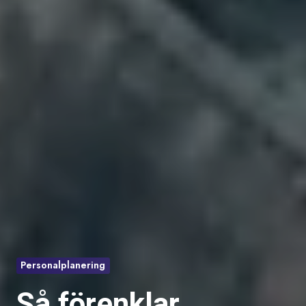
Personalplanering
Så förenklar