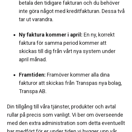
betala den tidigare fakturan och du behöver
inte göra något med kreditfakturan. Dessa två
tar ut varandra.
Ny faktura kommer i april:
En ny, korrekt
faktura för samma period kommer att
skickas till dig från vårt nya system under
april månad.
Framtiden:
Framöver kommer alla dina
fakturor att skickas från Transpas nya bolag,
Transpa AB.
Din tillgång till våra tjänster, produkter och avtal
rullar på precis som vanligt. Vi ber om överseende
med den extra administration som detta eventuellt
har medfört för er under tiden vi bygger upp vår