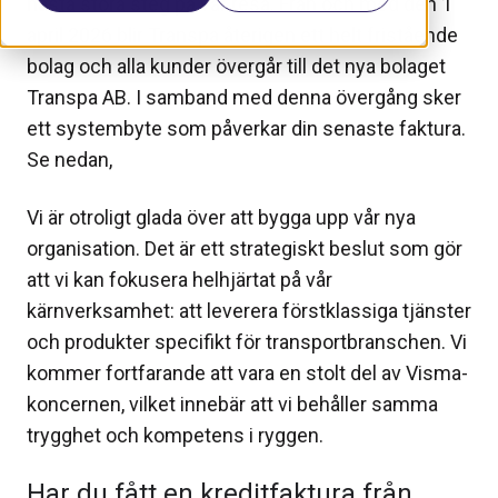
nästa stora steg på vår resa. Från och med den 1
april 2026 blir Transpa återigen ett helt fristående
bolag och alla kunder övergår till det nya bolaget
Transpa AB. I samband med denna övergång sker
ett systembyte som påverkar din senaste faktura.
Se nedan,
Vi är otroligt glada över att bygga upp vår nya
organisation. Det är ett strategiskt beslut som gör
att vi kan fokusera helhjärtat på vår
kärnverksamhet: att leverera förstklassiga tjänster
och produkter specifikt för transportbranschen. Vi
kommer fortfarande att vara en stolt del av Visma-
koncernen, vilket innebär att vi behåller samma
trygghet och kompetens i ryggen.
Har du fått en kreditfaktura från