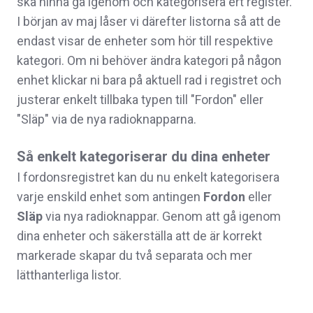
ska hinna gå igenom och kategorisera ert register.
I början av maj låser vi därefter listorna så att de
endast visar de enheter som hör till respektive
kategori. Om ni behöver ändra kategori på någon
enhet klickar ni bara på aktuell rad i registret och
justerar enkelt tillbaka typen till "Fordon" eller
"Släp" via de nya radioknapparna.
Så enkelt kategoriserar du dina enheter
I fordonsregistret kan du nu enkelt kategorisera
varje enskild enhet som antingen
Fordon
eller
Släp
via nya radioknappar. Genom att gå igenom
dina enheter och säkerställa att de är korrekt
markerade skapar du två separata och mer
lätthanterliga listor.