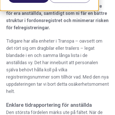
tidrapporteringen både enklare och tydligare
för era anställda, samtidigt som ni får en bättre
struktur i fordonsregistret och minimerar risken
för felregistreringar.
Tidigare har alla enheter i Transpa – oavsett om
det rört sig om dragbilar eller trailers – legat
blandade i en och samma långa lista i de
anställdas vy. Det har inneburit att personalen
själva behövt hålla koll på vilka
registreringsnummer som tillhör vad. Med den nya
uppdateringen tar vi bort detta osäkerhetsmoment
helt.
Enklare tidrapportering för anställda
Den största fördelen märks ute på fältet. När de