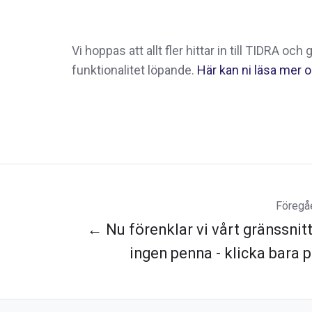
Vi hoppas att allt fler hittar in till TIDRA oc
funktionalitet löpande.
Här kan ni läsa mer
Föregåe
← Nu förenklar vi vårt gränssnitt
ingen penna - klicka bara 