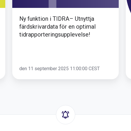
optimal
tidrapporteringsupplevelse!
Ny funktion i TIDRA– Utnyttja
färdskrivardata för en optimal
tidrapporteringsupplevelse!
den 11 september 2025 11:00:00 CEST