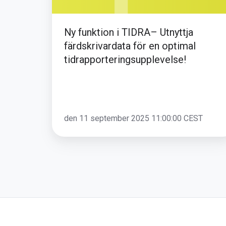
optimal
tidrapporteringsupplevelse!
Ny funktion i TIDRA– Utnyttja
färdskrivardata för en optimal
tidrapporteringsupplevelse!
den 11 september 2025 11:00:00 CEST