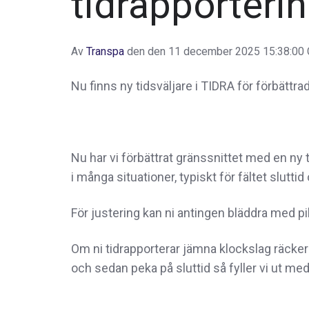
tidrapporteri
Av
Transpa
den den 11 december 2025 15:38:00
Nu finns ny tidsväljare i TIDRA för förbättr
Nu har vi förbättrat gränssnittet med en ny tid
i många situationer, typiskt för fältet sluttid
För justering kan ni antingen bläddra med pila
Om ni tidrapporterar jämna klockslag räcker 
och sedan peka på sluttid så fyller vi ut me