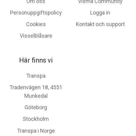
Om oss
Visma Community
Personuppgiftspolicy
Logga in
Cookies
Kontakt och support
Visselblåsare
Här finns vi
Transpa
Tradenvägen 18, 4551
Munkedal
Göteborg
Stockholm
Transpa i Norge