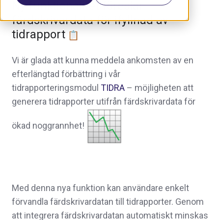
Ny funktionalitet föreslår
färdskrivardata för ifyllnad av
tidrapport
Vi är glada att kunna meddela ankomsten av en
efterlängtad förbättring i vår
tidrapporteringsmodul
TIDRA
– möjligheten att
generera tidrapporter utifrån färdskrivardata för
ökad noggrannhet!
Med denna nya funktion kan användare enkelt
förvandla färdskrivardatan till tidrapporter. Genom
att integrera färdskrivardatan automatiskt minskas