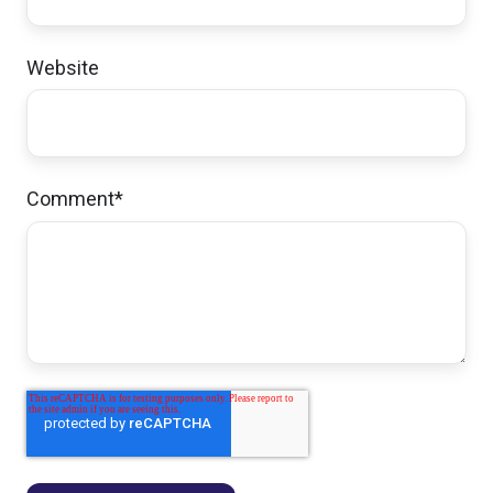
Website
Comment
*