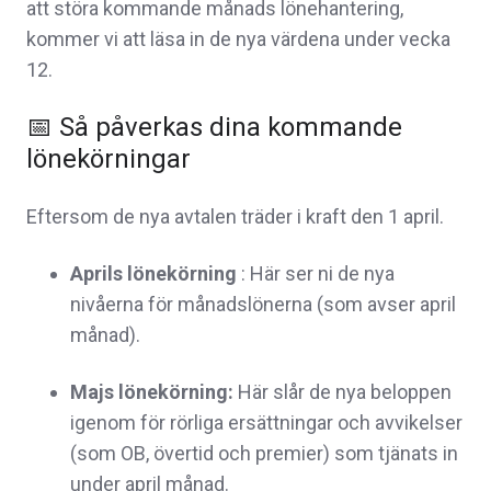
att störa kommande månads lönehantering,
kommer vi att läsa in de nya värdena under vecka
12.
📅 Så påverkas dina kommande
lönekörningar
Eftersom de nya avtalen träder i kraft den 1 april.
Aprils lönekörning
: Här ser ni de nya
nivåerna för
månadslönerna
(som avser april
månad).
Majs lönekörning:
Här slår de nya beloppen
igenom för
rörliga ersättningar och avvikelser
(som OB, övertid och premier) som tjänats in
under april månad.