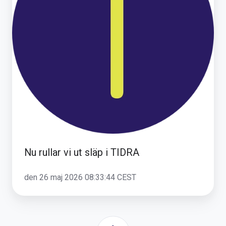
i
TIDRA
Nu rullar vi ut släp i TIDRA
den 26 maj 2026 08:33:44 CEST