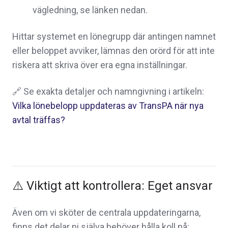
vägledning, se länken nedan.
Hittar systemet en lönegrupp där antingen namnet
eller beloppet avviker, lämnas den orörd för att inte
riskera att skriva över era egna inställningar.
🔗
Se exakta detaljer och namngivning i artikeln:
Vilka lönebelopp uppdateras av TransPA när nya
avtal träffas?
⚠️ Viktigt att kontrollera: Eget ansvar
Även om vi sköter de centrala uppdateringarna,
finns det delar ni själva behöver hålla koll på: