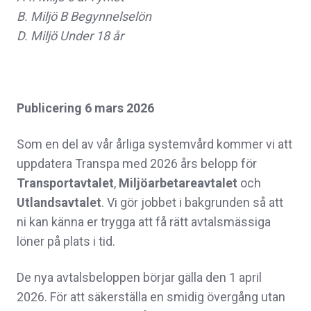
B. Miljö B Begynnelselön
D. Miljö Under 18 år
Publicering 6 mars 2026
Som en del av vår årliga systemvård kommer vi att
uppdatera Transpa med 2026 års belopp för
Transportavtalet
,
Miljöarbetareavtalet
och
Utlandsavtalet
. Vi gör jobbet i bakgrunden så att
ni kan känna er trygga att få rätt avtalsmässiga
löner på plats i tid.
De nya avtalsbeloppen börjar gälla den
1 april
2026
. För att säkerställa en smidig övergång utan