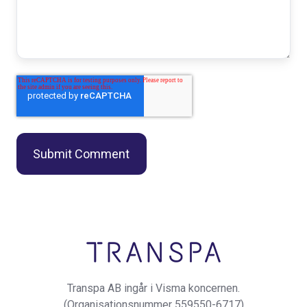
Transpa AB ingår i Visma koncernen.
(Organisationsnummer 559550-6717)