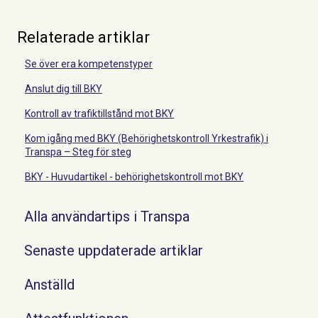
Relaterade artiklar
Se över era kompetenstyper
Anslut dig till BKY
Kontroll av trafiktillstånd mot BKY
Kom igång med BKY (Behörighetskontroll Yrkestrafik) i
Transpa – Steg för steg
BKY - Huvudartikel - behörighetskontroll mot BKY
Alla användartips i Transpa
Senaste uppdaterade artiklar
Anställd