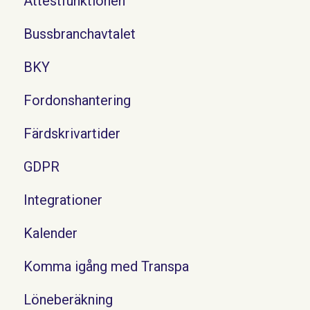
Attestfunktionen
Bussbranchavtalet
BKY
Fordonshantering
Färdskrivartider
GDPR
Integrationer
Kalender
Komma igång med Transpa
Löneberäkning