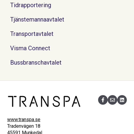
Tidrapportering
Tjänstemannaavtalet
Transportavtalet
Visma Connect
Bussbranschavtalet
www.transpa.se
Tradenvägen 18
45591 Munkedal