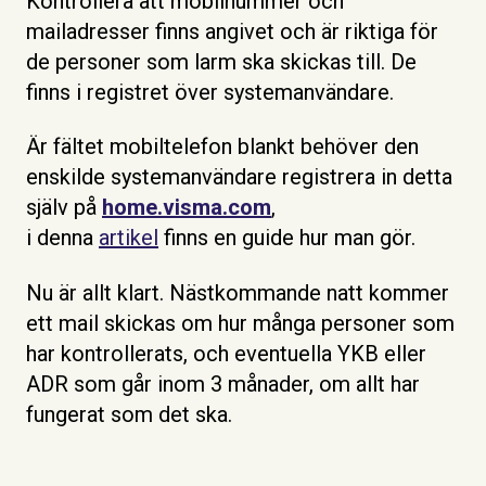
Kontrollera att mobilnummer och
mailadresser finns angivet och är riktiga för
de personer som larm ska skickas till. De
finns i registret över systemanvändare.
Är fältet mobiltelefon blankt behöver den
enskilde systemanvändare registrera in detta
själv på
home.visma.com
,
i denna
artikel
finns en guide hur man gör.
Nu är allt klart. Nästkommande natt kommer
ett mail skickas om hur många personer som
har kontrollerats, och eventuella YKB eller
ADR som går inom 3 månader, om allt har
fungerat som det ska.