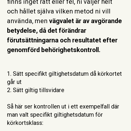
finns inget rätt eller fel, ni väljer helt
och hållet själva vilken metod ni vill
använda, men
vägvalet är av avgörande
betydelse, då det förändrar
förutsättningarna och resultatet efter
genomförd behörighetskontroll.
1. Sätt specifikt giltighetsdatum då körkortet
går ut
2. Sätt giltig tillsvidare
Så här ser kontrollen ut i ett exempelfall där
man valt specifikt giltighetsdatum för
körkortsklass: