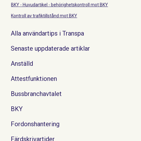
BKY - Huvudartikel - behörighetskontroll mot BKY
Kontroll av trafiktillstånd mot BKY
Alla användartips i Transpa
Senaste uppdaterade artiklar
Anställd
Attestfunktionen
Bussbranchavtalet
BKY
Fordonshantering
Färdskrivartider