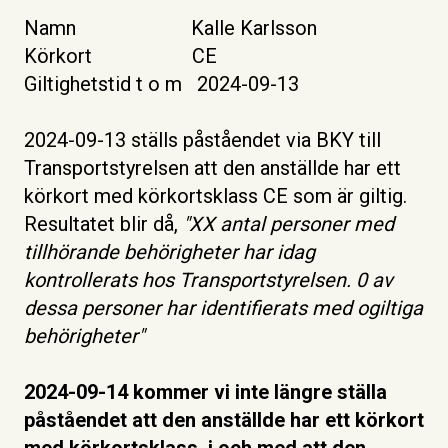
Namn Kalle Karlsson
Körkort CE
Giltighetstid t o m 2024-09-13
2024-09-13 ställs påståendet via BKY till
Transportstyrelsen att den anställde har ett
körkort med körkortsklass CE som är giltig.
Resultatet blir då,
"XX antal personer med
tillhörande behörigheter har idag
kontrollerats hos Transportstyrelsen. 0 av
dessa personer har identifierats med ogiltiga
behörigheter"
2024-09-14 kommer vi inte längre ställa
påståendet att den anställde har ett körkort
med körkortsklass, i och med att den