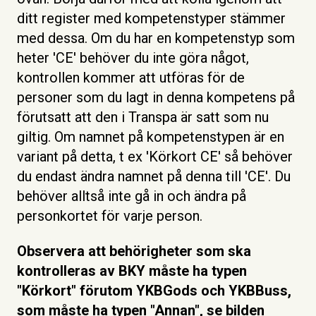
ditt register med kompetenstyper stämmer
med dessa. Om du har en kompetenstyp som
heter 'CE' behöver du inte göra något,
kontrollen kommer att utföras för de
personer som du lagt in denna kompetens på
förutsatt att den i Transpa är satt som nu
giltig. Om namnet på kompetenstypen är en
variant på detta, t ex 'Körkort CE' så behöver
du endast ändra namnet på denna till 'CE'. Du
behöver alltså inte gå in och ändra på
personkortet för varje person.
Observera att behörigheter som ska
kontrolleras av BKY måste ha typen
"Körkort" förutom YKBGods och YKBBuss,
som måste ha typen "Annan", se bilden