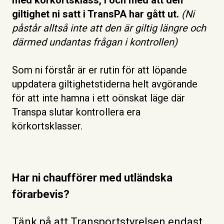
giltighet ni satt i TransPA har gått ut.
(Ni
påstår alltså inte att den är giltig längre och
därmed undantas frågan i kontrollen)
Som ni förstår är er rutin för att löpande
uppdatera giltighetstiderna helt avgörande
för att inte hamna i ett oönskat läge där
Transpa slutar kontrollera era
körkortsklasser.
Har ni chaufförer med utländska
förarbevis?
Tänk på att Transportstyrelsen endast