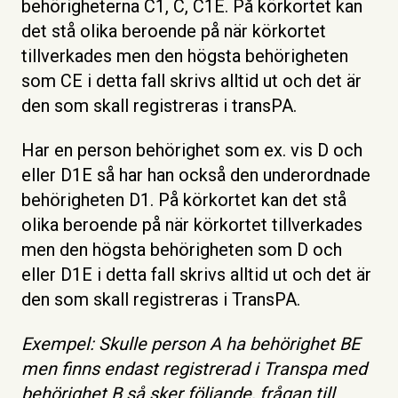
behörigheterna C1, C, C1E. På körkortet kan
det stå olika beroende på när körkortet
tillverkades men den högsta behörigheten
som CE i detta fall skrivs alltid ut och det är
den som skall registreras i transPA.
Har en person behörighet som ex. vis D och
eller D1E så har han också den underordnade
behörigheten D1. På körkortet kan det stå
olika beroende på när körkortet tillverkades
men den högsta behörigheten som D och
eller D1E i detta fall skrivs alltid ut och det är
den som skall registreras i TransPA.
Exempel: Skulle person A ha behörighet BE
men finns endast registrerad i Transpa med
behörighet B så sker följande, frågan till