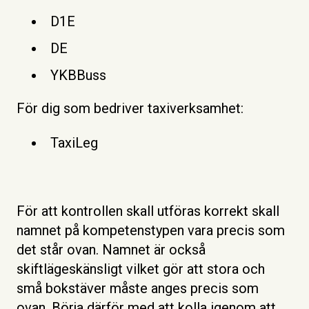
D1E
DE
YKBBuss
För dig som bedriver taxiverksamhet:
TaxiLeg
För att kontrollen skall utföras korrekt skall
namnet på kompetenstypen vara precis som
det står ovan. Namnet är också
skiftlägeskänsligt vilket gör att stora och
små bokstäver måste anges precis som
ovan. Börja därför med att kolla igenom att