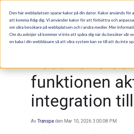
Den här webbplatsen sparar kakor på din dator. Kakor används för a
att komma ihåg dig. Vi använder kakor för att förbättra och anpass
om våra besökare på webbplatsen och i andra medier. Mer information
Om du avböjer så kommer vi inte att spåra dig när du besöker vår w
en kaka i din webbläsare så att våra system kan se till att du inte sp
Löst 2026-03-1
funktionen ak
integration til
Av
Transpa
den Mar 10, 2026 3:00:08 PM