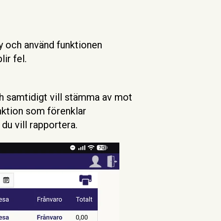
vy och använd funktionen
lir fel.
ch samtidigt vill stämma av mot
unktion som förenklar
du vill rapportera.