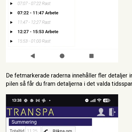
De fetmarkerade raderna innehåller fler detaljer 
pilen så får du fram detaljerna i det valda tidsspa