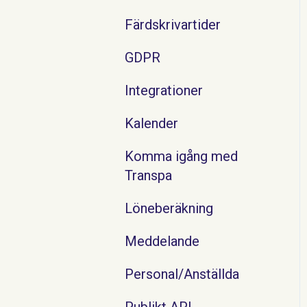
Färdskrivartider
GDPR
Integrationer
Kalender
Komma igång med
Transpa
Löneberäkning
Meddelande
Personal/Anställda
Publikt API