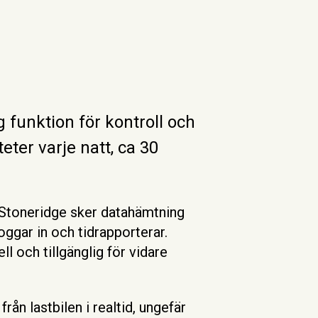
g funktion för kontroll och
eter varje natt, ca 30
/Stoneridge sker datahämtning
loggar in och tidrapporterar.
ll och tillgänglig för vidare
rån lastbilen i realtid, ungefär