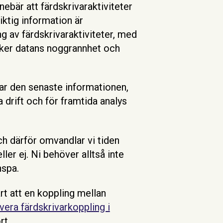
ebär att färdskrivaraktiviteter
iktig information är
ng av färdskrivaraktiviteter, med
ärker datans noggrannhet och
ar den senaste informationen,
 drift och för framtida analys
och därför omvandlar vi tiden
ler ej. Ni behöver alltså inte
nspa.
art att en koppling mellan
vera färdskrivarkoppling i
rt.