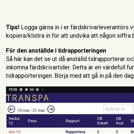
Tips!
Logga gärna in i er färdskrivarleverantörs 
kopiera/klistra in för att undvika att någon siffra b
För den anställde i tidrapporteringen
Så här kan det se ut då anställd tidrapporterar o
inkomna färdskrivartider. Detta är en värdefull f
tidrapporteringen. Börja med att gå in på den dag 