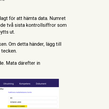
lagt för att hämta data. Numret
de två sista kontrollsiffror som
ytts ut.
en. Om detta händer, lägg till
4 tecken.
de. Mata därefter in