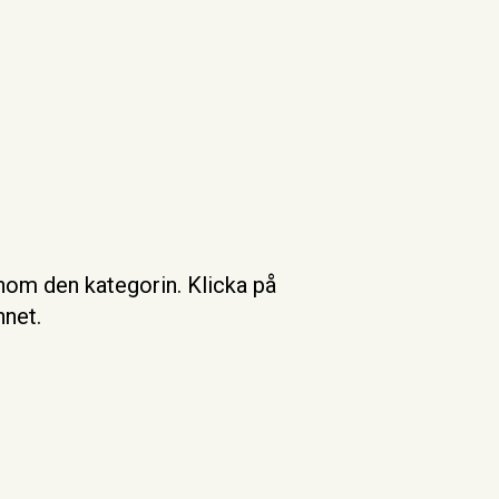
inom den kategorin. Klicka på
nnet.