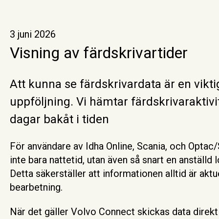
3 juni 2026
Visning av färdskrivartider
Att kunna se färdskrivardata är en vikti
uppföljning. Vi hämtar färdskrivaraktivit
dagar bakåt i tiden
För användare av Idha Online, Scania, och Optac
inte bara nattetid, utan även så snart en anställd 
Detta säkerställer att informationen alltid är aktue
bearbetning.
När det gäller Volvo Connect skickas data direkt f