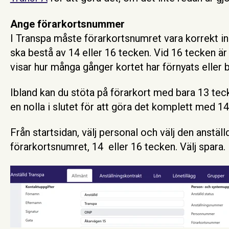
Ange förarkortsnummer
I T
ranspa måste förarkortsnumret vara korrekt in
ska bestå av 14 eller 16 tecken. Vid 16 tecken är 
visar hur många gånger kortet har förnyats eller b
Ibland kan du stöta på förarkort med bara 13 teck
en nolla i slutet för att göra det komplett med 1
Från startsidan, välj personal och välj den anställ
förarkortsnumret, 14 eller 16 tecken. Välj spara.