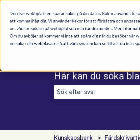
Den här webbplatsen sparar kakor på din dator. Kakor används för a
att komma ihåg dig. Vi använder kakor för att förbättra och anpass
om våra besökare på webbplatsen och i andra medier. Mer information
Om du avböjer så kommer vi inte att spåra dig när du besöker vår w
en kaka i din webbläsare så att våra system kan se till att du inte sp
Här kan du söka bla
Det finns inga förslag efterso
Kunskapsbank
Färdskrivart