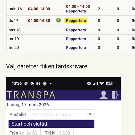
Välj därefter fliken färdskrivare.