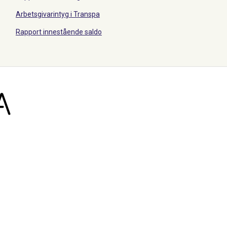
Arbetsgivarintyg i Transpa
Rapport innestående saldo