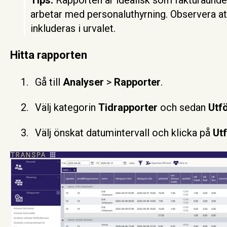
arbetar med personaluthyrning. Observera att
inkluderas i urvalet.
Hitta rapporten
Gå till
Analyser
>
Rapporter
.
Välj kategorin
Tidrapporter
och sedan
Utfö
Välj önskat datumintervall och klicka på
Ut