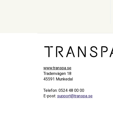
www.transpa.se
Tradenvägen 18
45591 Munkedal
Telefon: 0524 48 00 00
E-post:
support@transpa.se