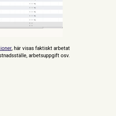
ioner
, här visas faktiskt arbetat
stnadsställe, arbetsuppgift osv.