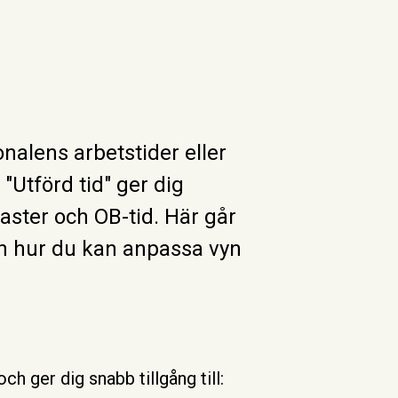
nalens arbetstider eller
"Utförd tid" ger dig
aster och OB-tid. Här går
ch hur du kan anpassa vyn
 ger dig snabb tillgång till: