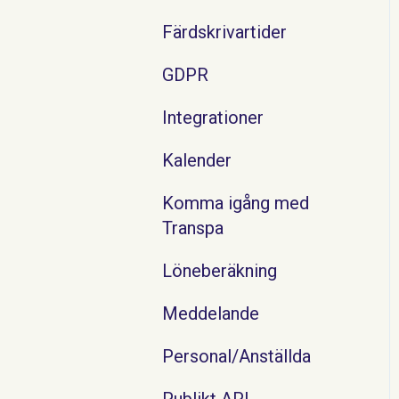
Färdskrivartider
GDPR
Integrationer
Kalender
Komma igång med
Transpa
Löneberäkning
Meddelande
Personal/Anställda
Publikt API