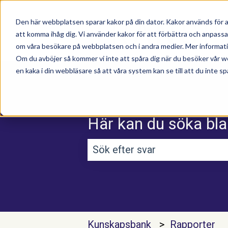
Den här webbplatsen sparar kakor på din dator. Kakor används för a
att komma ihåg dig. Vi använder kakor för att förbättra och anpass
om våra besökare på webbplatsen och i andra medier. Mer information
Om du avböjer så kommer vi inte att spåra dig när du besöker vår w
en kaka i din webbläsare så att våra system kan se till att du inte sp
Här kan du söka bla
Det finns inga förslag efterso
Kunskapsbank
Rapporter