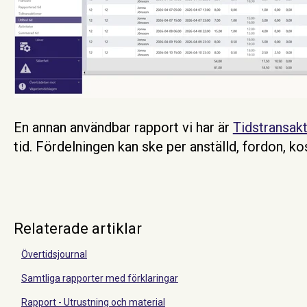
En annan användbar rapport vi har är
Tidstransakt
tid. Fördelningen kan ske per anställd, fordon, ko
Relaterade artiklar
Övertidsjournal
Samtliga rapporter med förklaringar
Rapport - Utrustning och material