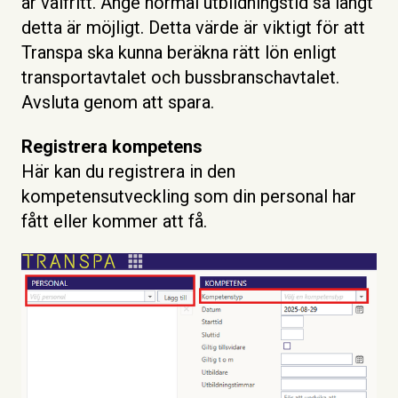
är valfritt. Ange normal utbildningstid så långt
detta är möjligt. Detta värde är viktigt för att
Transpa ska kunna beräkna rätt lön enligt
transportavtalet och bussbranschavtalet.
Avsluta genom att spara.
Registrera kompetens
Här kan du registrera in den
kompetensutveckling som din personal har
fått eller kommer att få.