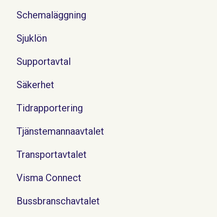
Schemaläggning
Sjuklön
Supportavtal
Säkerhet
Tidrapportering
Tjänstemannaavtalet
Transportavtalet
Visma Connect
Bussbranschavtalet