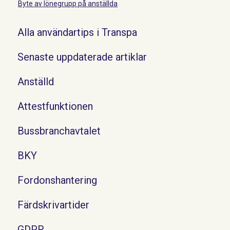
Byte av lönegrupp på anställda
Alla användartips i Transpa
Senaste uppdaterade artiklar
Anställd
Attestfunktionen
Bussbranchavtalet
BKY
Fordonshantering
Färdskrivartider
GDPR