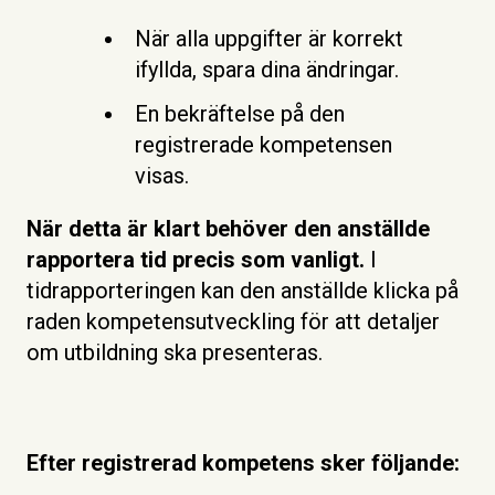
När alla uppgifter är korrekt
ifyllda, spara dina ändringar.
En bekräftelse på den
registrerade kompetensen
visas.
När detta är klart behöver den anställde
rapportera tid precis som vanligt.
I
tidrapporteringen kan den anställde klicka på
raden kompetensutveckling för att detaljer
om utbildning ska presenteras.
Efter registrerad kompetens sker följande: