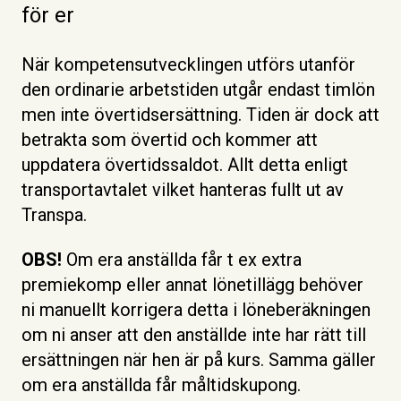
för er
När kompetensutvecklingen utförs utanför
den ordinarie arbetstiden utgår endast timlön
men inte övertidsersättning. Tiden är dock att
betrakta som övertid och kommer att
uppdatera övertidssaldot. Allt detta enligt
transportavtalet vilket hanteras fullt ut av
Transpa.
OBS!
Om era anställda får t ex extra
premiekomp eller annat lönetillägg behöver
ni manuellt korrigera detta i löneberäkningen
om ni anser att den anställde inte har rätt till
ersättningen när hen är på kurs. Samma gäller
om era anställda får måltidskupong.