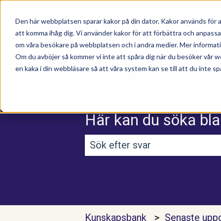
Den här webbplatsen sparar kakor på din dator. Kakor används för a
att komma ihåg dig. Vi använder kakor för att förbättra och anpass
om våra besökare på webbplatsen och i andra medier. Mer information
Om du avböjer så kommer vi inte att spåra dig när du besöker vår w
en kaka i din webbläsare så att våra system kan se till att du inte sp
Här kan du söka bla
Det finns inga förslag efterso
Kunskapsbank
Senaste uppd