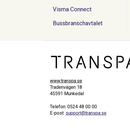
Visma Connect
Bussbranschavtalet
www.transpa.se
Tradenvägen 18
45591 Munkedal
Telefon: 0524 48 00 00
E-post:
support@transpa.se