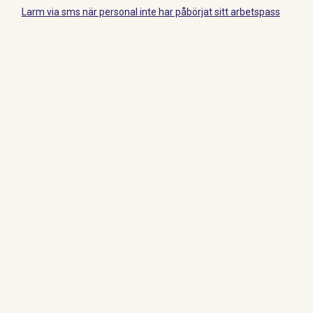
Larm via sms när personal inte har påbörjat sitt arbetspass