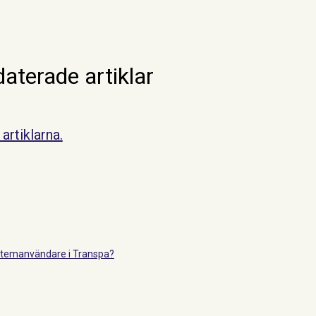
aterade artiklar
artiklarna.
systemanvändare i Transpa?