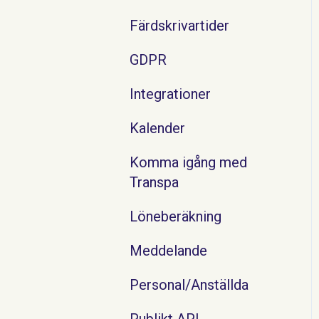
Färdskrivartider
GDPR
Integrationer
Kalender
Komma igång med
Transpa
Löneberäkning
Meddelande
Personal/Anställda
Publikt API