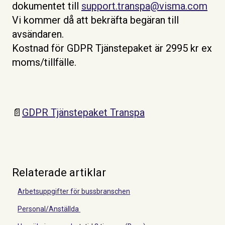
dokumentet till
support.transpa@visma.com
Vi kommer då att bekräfta begäran till
avsändaren.
Kostnad för GDPR Tjänstepaket är 2995 kr ex
moms/tillfälle.
📄
GDPR Tjänstepaket Transpa
Relaterade artiklar
Arbetsuppgifter för bussbranschen
Personal/Anställda