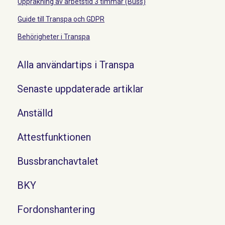
Uppräkning av arbetstid 3 timmar (Buss)
Guide till Transpa och GDPR
Behörigheter i Transpa
Alla användartips i Transpa
Senaste uppdaterade artiklar
Anställd
Attestfunktionen
Bussbranchavtalet
BKY
Fordonshantering