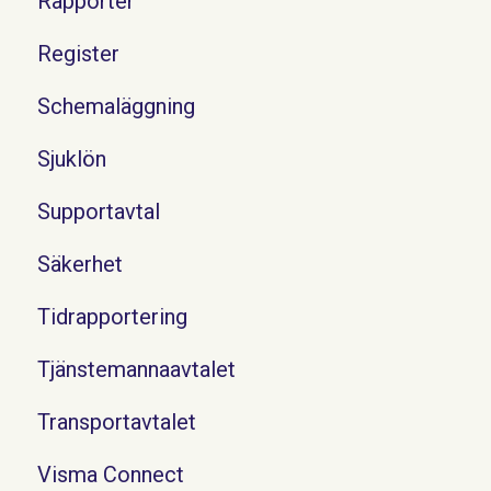
Rapporter
Register
Schemaläggning
Sjuklön
Supportavtal
Säkerhet
Tidrapportering
Tjänstemannaavtalet
Transportavtalet
Visma Connect