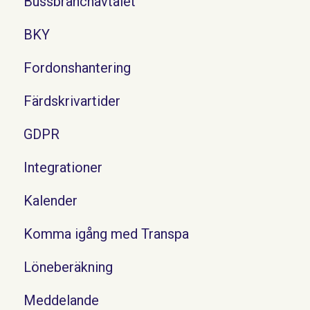
Bussbranchavtalet
BKY
Fordonshantering
Färdskrivartider
GDPR
Integrationer
Kalender
Komma igång med Transpa
Löneberäkning
Meddelande