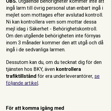
OBS.
Utgående behörigheter kommer inte att
ingå larm till övrig personal utan enbart ingå i
mejlet som mottages efter avslutad kontroll.
Ni kan kontrollera vem som mottar dessa
mejl idag i Säkerhet - Behörighetskontroll.
Om den utgående behörigheten inte förnyas
inom 3 månader kommer den att utgå och då
ingå i de sedvanliga larmen.
Dessutom kan du, om du tecknat dig för den
tjänsten hos BKY, även
kontrollera
trafiktillstånd
för era underleverantörer,
se
följande artikel
.
För att komma igång med