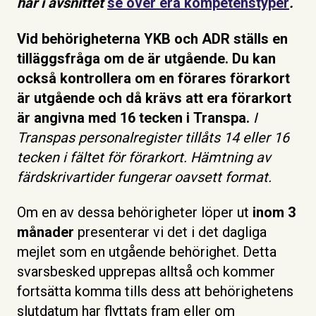
här i avsnittet
se över era kompetenstyper
.
Vid behörigheterna YKB och ADR ställs en
tilläggsfråga om de är utgående. Du kan
också kontrollera om en förares förarkort
är utgående och då krävs att era förarkort
är angivna med 16 tecken i Transpa.
I
Transpas personalregister tillåts 14 eller 16
tecken i fältet för förarkort. Hämtning av
färdskrivartider fungerar oavsett format.
Om en av dessa behörigheter löper ut
inom 3
månader
presenterar vi det i det dagliga
mejlet som en utgående behörighet. Detta
svarsbesked upprepas alltså och kommer
fortsätta komma tills dess att behörighetens
slutdatum har flyttats fram eller om