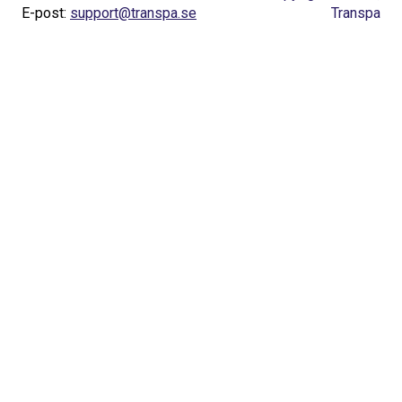
E-post:
support@transpa.se
Transpa