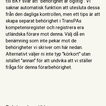
till BKY svar att "behörighet är ogiltig". Vi
saknar automatisk funktion att utesluta dessa
från den dagliga kontrollen, men ett tips är att
skapa separat behörighet i TransPAs
kompetensregister och registrera era
utländska förare mot denna. Välj då en
benämning som inte pekar mot de
behörigheter vi skriver om här nedan.
Alternativt väljer ni inte typ "körkort" utan
istället "annan" för att undvika att vi ställer
fråga för denna förarbehörighet.