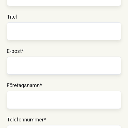
Titel
E-post
*
Företagsnamn
*
Telefonnummer
*