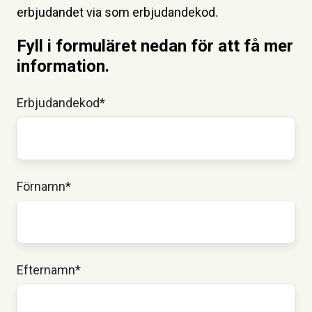
erbjudandet via som erbjudandekod.
Fyll i formuläret nedan för att få mer
information.
Erbjudandekod
*
Förnamn
*
Efternamn
*