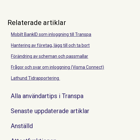
Relaterade artiklar
Mobilt BankID som inloggning till Transpa
Hantering av företag, lägg till och ta bort
Förändring av scheman och passmallar
Frågor och svar om inloggning (Visma Connect)
Lathund Tidrapportering
Alla användartips i Transpa
Senaste uppdaterade artiklar
Anställd