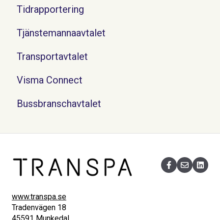
Tidrapportering
Tjänstemannaavtalet
Transportavtalet
Visma Connect
Bussbranschavtalet
www.transpa.se
Tradenvägen 18
45591 Munkedal