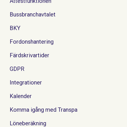
Attestfunktionen
Bussbranchavtalet
BKY
Fordonshantering
Färdskrivartider
GDPR
Integrationer
Kalender
Komma igång med Transpa
Löneberäkning