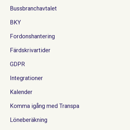
Bussbranchavtalet
BKY
Fordonshantering
Färdskrivartider
GDPR
Integrationer
Kalender
Komma igång med Transpa
Löneberäkning