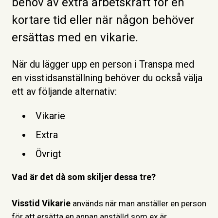
behov av extra arbetskraft för en
kortare tid eller när någon behöver
ersättas med en vikarie.
När du lägger upp en person i Transpa med
en visstidsanställning behöver du också välja
ett av följande alternativ:
Vikarie
Extra
Övrigt
Vad är det då som skiljer dessa tre?
Visstid Vikarie
används när man anställe
r en person
för att ersätta en annan anställd som ex är