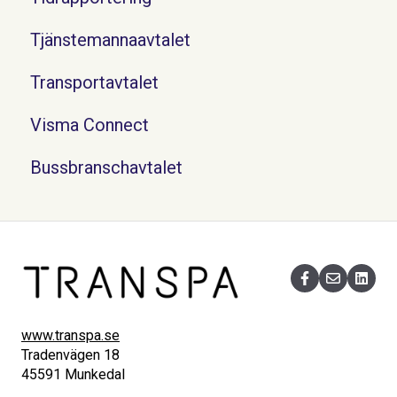
Tjänstemannaavtalet
Transportavtalet
Visma Connect
Bussbranschavtalet
www.transpa.se
Tradenvägen 18
45591 Munkedal