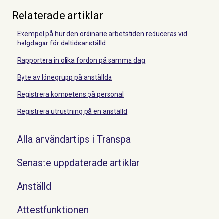
Relaterade artiklar
Exempel på hur den ordinarie arbetstiden reduceras vid
helgdagar för deltidsanställd
Rapportera in olika fordon på samma dag
Byte av lönegrupp på anställda
Registrera kompetens på personal
Registrera utrustning på en anställd
Alla användartips i Transpa
Senaste uppdaterade artiklar
Anställd
Attestfunktionen