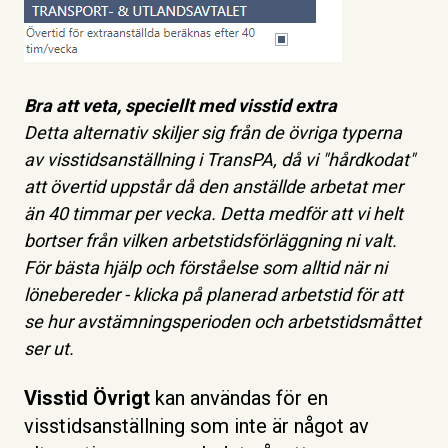
Bra att veta, speciellt med visstid extra
Detta alternativ skiljer sig från de övriga typerna
av visstidsanställning i TransPA, då vi "hårdkodat"
att övertid uppstår då den anställde arbetat mer
än 40 timmar per vecka. Detta medför att vi helt
bortser från vilken arbetstidsförläggning ni valt.
För bästa hjälp och förståelse som alltid när ni
lönebereder - klicka på planerad arbetstid för att
se hur avstämningsperioden och arbetstidsmåttet
ser ut.
Visstid Övrigt
kan användas för en
visstidsanställning som inte är något av