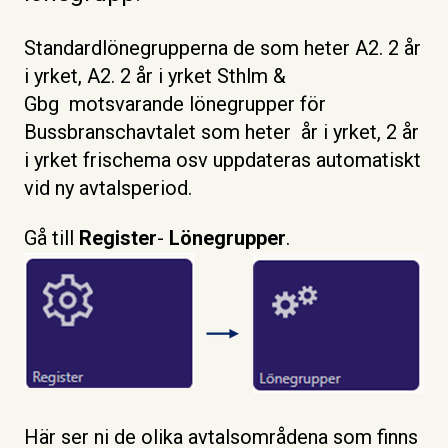
Standardlönegrupperna de som heter A2. 2 år
i yrket, A2. 2 år i yrket Sthlm &
Gbg motsvarande lönegrupper för
Bussbranschavtalet som heter år i yrket, 2 år
i yrket frischema osv uppdateras automatiskt
vid ny avtalsperiod.
Gå till
Register
-
Lönegrupper
.
Här ser ni de olika avtalsområdena som finns