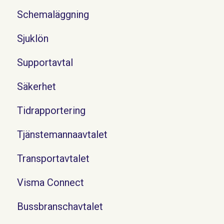
Schemaläggning
Sjuklön
Supportavtal
Säkerhet
Tidrapportering
Tjänstemannaavtalet
Transportavtalet
Visma Connect
Bussbranschavtalet