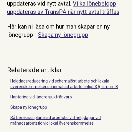
uppdateras vid nytt avtal.
Vilka lönebelopp
uppdateras av TransPA när nytt avtal träffas
Här kan ni läsa om hur man skapar en ny
lönegrupp -
Skapa ny lönegrupp
Relaterade artiklar
Helgdagsreducering vid schemalöst arbete och lokala
överenskommelser schemalöst arbete enligt 3 § 5 mom B
Hantering vid längre sjukfrånvaro
Skapa ny lönegrupp
Så beräknas planerad arbetstid vid helgdagar vid
månadsarbetstid vid lokal överenskommelse