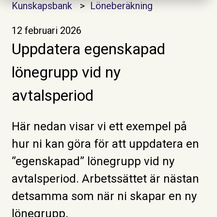
Kunskapsbank
Löneberäkning
12 februari 2026
Uppdatera egenskapad
lönegrupp vid ny
avtalsperiod
Här nedan visar vi ett exempel på
hur ni kan göra för att uppdatera en
”egenskapad” lönegrupp vid ny
avtalsperiod. Arbetssättet är nästan
detsamma som när ni skapar en ny
lönegrupp.