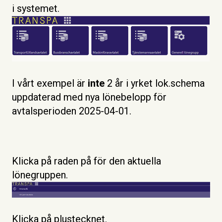
i systemet.
I vårt exempel är
inte
2 år i yrket lok.schema
uppdaterad med nya lönebelopp för
avtalsperioden 2025-04-01.
Klicka på raden på för den aktuella
lönegruppen.
Klicka på plustecknet.