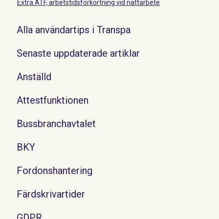
Extra ATF, arbetstidsförkortning vid nattarbete
Alla användartips i Transpa
Senaste uppdaterade artiklar
Anställd
Attestfunktionen
Bussbranchavtalet
BKY
Fordonshantering
Färdskrivartider
GDPR