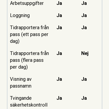
Arbetsuppgifter
Ja
Ja
Loggning
Ja
Ja
Tidrapportera från
Ja
Ja
pass (ett pass per
dag)
Tidrapportera från
Ja
Nej
pass (flera pass
per dag)
Visning av
Ja
Ja
passnamn
Tvingande
Ja
Ja
säkerhetskontroll