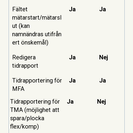
Fältet
Ja
Ja
mätarstart/mätarsl
ut (kan
namnändras utifrån
ert önskemål)
Redigera
Ja
Nej
tidrapport
Tidrapportering för
Ja
Ja
MFA
Tidrapportering för
Ja
Nej
TMA (möjlighet att
spara/plocka
flex/komp)