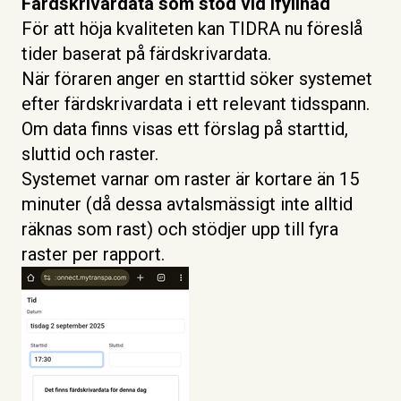
Färdskrivardata som stöd vid ifyllnad
För att höja kvaliteten kan TIDRA nu föreslå
tider baserat på färdskrivardata.
När föraren anger en starttid söker systemet
efter färdskrivardata i ett relevant tidsspann.
Om data finns visas ett förslag på starttid,
sluttid och raster.
Systemet varnar om raster är kortare än 15
minuter (då dessa avtalsmässigt inte alltid
räknas som rast) och stödjer upp till fyra
raster per rapport.