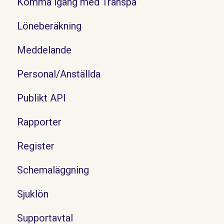
Komma igång med Transpa
Löneberäkning
Meddelande
Personal/Anställda
Publikt API
Rapporter
Register
Schemaläggning
Sjuklön
Supportavtal