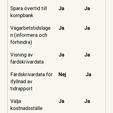
Spara övertid till
Ja
Ja
kompbank
Vägarbetstidslage
Ja
Ja
n (informera och
förhindra)
Visning av
Ja
Ja
färdskrivardata
Färdskrivardata för
Nej
Ja
ifyllnad av
tidrapport
Välja
Ja
Ja
kostnadsställe