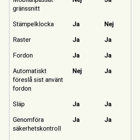
gränssnitt
Stämpelklocka
Ja
Nej
Raster
Ja
Ja
Fordon
Ja
Ja
Automatiskt
Nej
Ja
föreslå sist använt
fordon
Släp
Ja
Ja
Genomföra
Ja
Ja
säkerhetskontroll