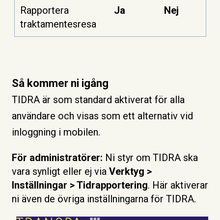
Rapportera
Ja
Nej
traktamentesresa
Så kommer ni igång
TIDRA är som standard ak
tiverat för alla
användare och visas som ett alternativ vid
inloggning i mobilen.
För administratörer:
Ni styr om TIDRA ska
vara synligt eller ej via
Verktyg >
Inställningar > Tidrapportering
. Här aktiverar
ni även de övriga inställningarna för TIDRA.