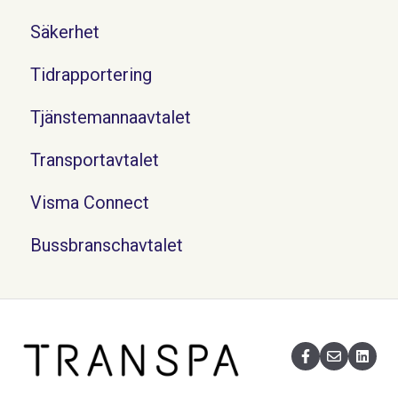
Säkerhet
Tidrapportering
Tjänstemannaavtalet
Transportavtalet
Visma Connect
Bussbranschavtalet