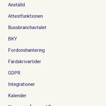
Anställd
Attestfunktionen
Bussbranchavtalet
BKY
Fordonshantering
Färdskrivartider
GDPR
Integrationer
Kalender