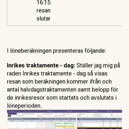
16:15
resan
slutar
I löneberäkningen presenteras följande:
Inrikes traktamente - dag:
Ställer jag mig på
raden Inrikes traktamente - dag så visas
resan som beräkningen kommer ifrån och
antal halvdagstraktamenten samt belopp för
de inrikesresor som startats och avslutats i
löneperioden.