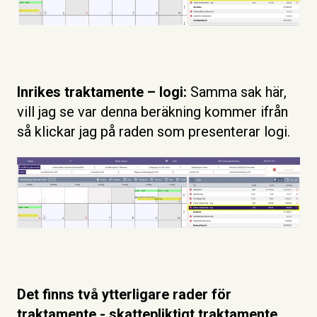
Inrikes traktamente – logi:
Samma sak här,
vill jag se var denna beräkning kommer ifrån
så klickar jag på raden som presenterar logi.
Det finns två ytterligare rader för
traktamente - skattepliktigt traktamente