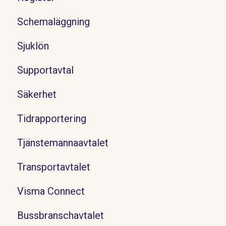
Schemaläggning
Sjuklön
Supportavtal
Säkerhet
Tidrapportering
Tjänstemannaavtalet
Transportavtalet
Visma Connect
Bussbranschavtalet