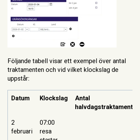
Följande tabell visar ett exempel över antal
traktamenten och vid vilket klockslag de
uppstår:
Datum
Klockslag
Antal
halvdagstraktamente
2
07:00
februari
resa
startar