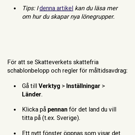
Tips: I
denna artikel
kan du läsa mer
om hur du skapar nya lönegrupper.
För att se Skatteverkets skattefria
schablonbelopp och regler för måltidsavdrag:
Gå till
Verktyg
>
Inställningar
>
Länder
.
Klicka på
pennan
för det land du vill
titta på (t.ex. Sverige).
Ett nytt fönster öppnas som visar det