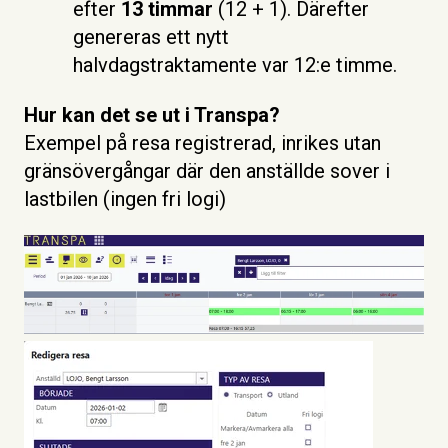
efter
13 timmar
(12 + 1). Därefter
genereras ett nytt
halvdagstraktamente var 12:e timme.
Hur kan det se ut i Transpa?
E
xempel på res
a registrerad, inrikes utan
gränsövergångar där den anställde sover i
lastbilen (ingen fri logi)