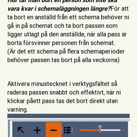
vara kvar i schemaläggningen längre?
För att
ta bort en anställd från ett schema behöver ni
gå in på schemat och ta bort passen som
ligger utlagt på den anställde, när alla pass är
borta försvinner personen från schemat.
(Är det ett schema på flera schemaperioder
behöver passen tas bort på alla veckorna)
Aktivera minustecknet i verktygsfältet så
raderas passen snabbt och effektivt, när ni
klickar på
ett pass tas det bort direkt utan
varning.