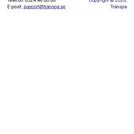
Telefon: 0524 48 00 00
Copyright © 2026,
E-post:
support@transpa.se
Transpa