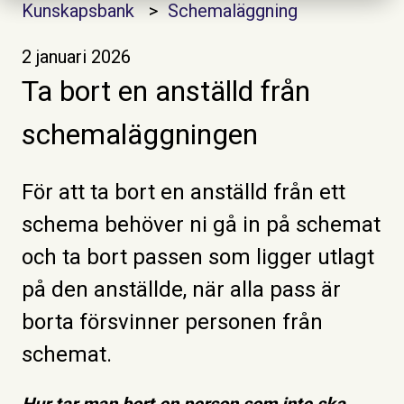
Kunskapsbank
Schemaläggning
2 januari 2026
Ta bort en anställd från
schemaläggningen
För att ta bort en anställd från ett
schema behöver ni gå in på schemat
och ta bort passen som ligger utlagt
på den anställde, när alla pass är
borta försvinner personen från
schemat.
Hur tar man bort en person som inte ska