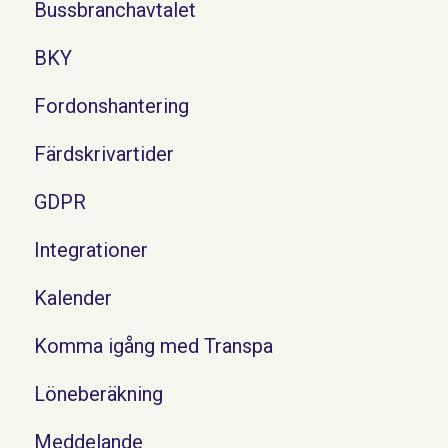
Bussbranchavtalet
BKY
Fordonshantering
Färdskrivartider
GDPR
Integrationer
Kalender
Komma igång med Transpa
Löneberäkning
Meddelande