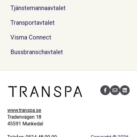
Tjänstemannaavtalet
Transportavtalet
Visma Connect
Bussbranschavtalet
www.transpa.se
Tradenvägen 18
45591 Munkedal