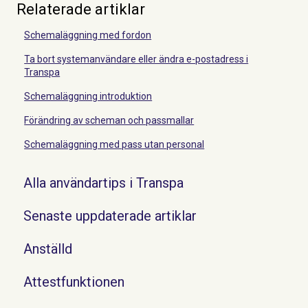
Relaterade artiklar
Schemaläggning med fordon
Ta bort systemanvändare eller ändra e-postadress i
Transpa
Schemaläggning introduktion
Förändring av scheman och passmallar
Schemaläggning med pass utan personal
Alla användartips i Transpa
Senaste uppdaterade artiklar
Anställd
Attestfunktionen