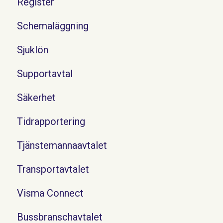
Register
Schemaläggning
Sjuklön
Supportavtal
Säkerhet
Tidrapportering
Tjänstemannaavtalet
Transportavtalet
Visma Connect
Bussbranschavtalet