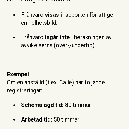
Frånvaro
visas
i rapporten för att ge
en helhetsbild.
Frånvaro
ingår inte
i beräkningen av
avvikelserna (över-/undertid).
Exempel
Om en anställd (t.ex. Calle) har följande
registreringar:
Schemalagd tid:
80 timmar
Arbetad tid:
50 timmar