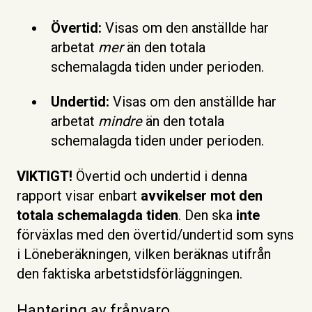
Övertid:
Visas om den anställde har
arbetat
mer
än den totala
schemalagda tiden under perioden.
Undertid:
Visas om den anställde har
arbetat
mindre
än den totala
schemalagda tiden under perioden.
VIKTIGT!
Övertid och undertid i denna
rapport visar enbart
avvikelser mot den
totala schemalagda tiden
. Den ska
inte
förväxlas med den övertid/undertid som syns
i Löneberäkningen, vilken beräknas utifrån
den faktiska arbetstidsförläggningen.
Hantering av frånvaro