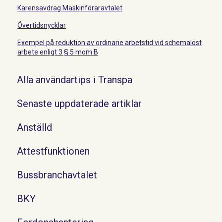
Karensavdrag Maskinföraravtalet
Övertidsnycklar
Exempel på reduktion av ordinarie arbetstid vid schemalöst
arbete enligt 3 § 5 mom B
Alla användartips i Transpa
Senaste uppdaterade artiklar
Anställd
Attestfunktionen
Bussbranchavtalet
BKY