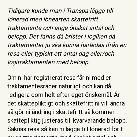
Tidigare kunde man i Transpa lägga till
lönerad med lönearten skattefritt
traktamente och ange önskat antal och
belopp. Det fanns då brister i logiken då
traktamentet ju ska kunna härledas ifrån en
resa eller typiskt ett antal dag eller/och
logitraktamenten med belopp.
Om ni har registrerat resa får ni med er
traktamentesrader naturligt och kan då
redigera dom helt efter eget önskemål. Är
det skattepliktigt och skattefritt ni vill ändra
så gör ni ändring i skattefritt så kommer
skattepliktig justeras till kvarvarande belopp.
Saknas resa så kan ni lägga till lönerad för t