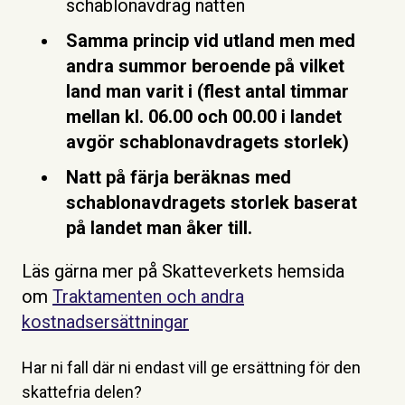
schablonavdrag natten
Samma princip vid utland men med
andra summor beroende på vilket
land man varit i (flest antal timmar
mellan kl. 06.00 och 00.00 i landet
avgör schablonavdragets storlek)
Natt på färja beräknas med
schablonavdragets storlek baserat
på landet man åker till.
Läs gärna mer på Skatteverkets hemsida
om
Traktamenten och andra
kostnadsersättningar
Har ni fall där ni endast vill ge ersättning för den
skattefria delen?