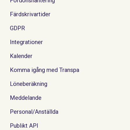
Fordonshantering
Färdskrivartider
GDPR
Integrationer
Kalender
Komma igång med Transpa
Löneberäkning
Meddelande
Personal/Anställda
Publikt API