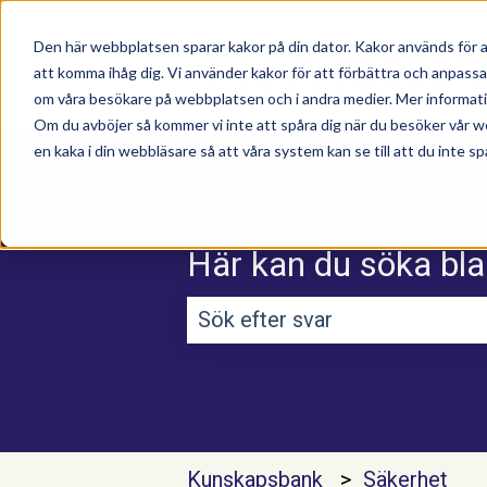
Den här webbplatsen sparar kakor på din dator. Kakor används för a
att komma ihåg dig. Vi använder kakor för att förbättra och anpass
om våra besökare på webbplatsen och i andra medier. Mer information
Om du avböjer så kommer vi inte att spåra dig när du besöker vår w
en kaka i din webbläsare så att våra system kan se till att du inte sp
Här kan du söka bla
Det finns inga förslag efterso
Kunskapsbank
Säkerhet