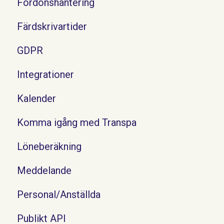
Fordonshantering
Färdskrivartider
GDPR
Integrationer
Kalender
Komma igång med Transpa
Löneberäkning
Meddelande
Personal/Anställda
Publikt API