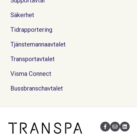
Supportavtal
Säkerhet
Tidrapportering
Tjänstemannaavtalet
Transportavtalet
Visma Connect
Bussbranschavtalet