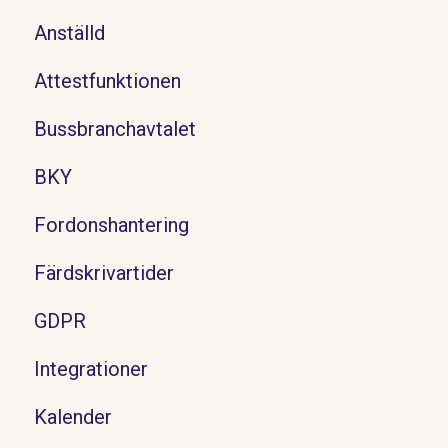
Anställd
Attestfunktionen
Bussbranchavtalet
BKY
Fordonshantering
Färdskrivartider
GDPR
Integrationer
Kalender