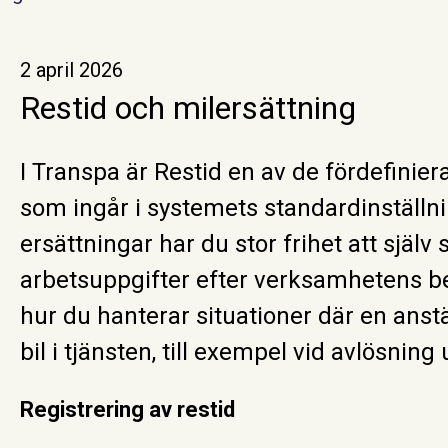
2 april 2026
Restid och milersättning
I Transpa är Restid en av de fördefinie
som ingår i systemets standardinställni
ersättningar har du stor frihet att själv
arbetsuppgifter efter verksamhetens b
hur du hanterar situationer där en anst
bil i tjänsten, till exempel vid avlösning 
Registrering av restid