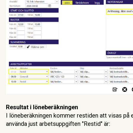
Resultat i löneberäkningen
I löneberäkningen kommer restiden att visas på 
använda just arbetsuppgiften "Restid" är: