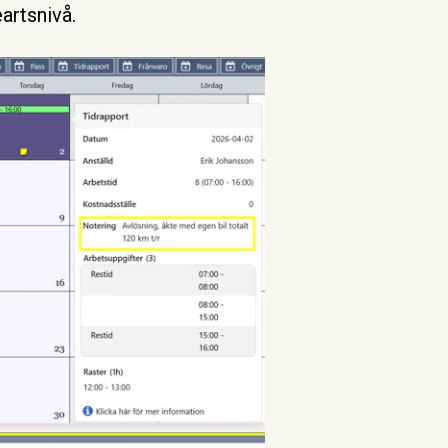
artsnivå.