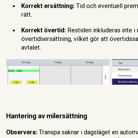
Korrekt ersättning:
Tid och eventuell pre
rätt.
Korrekt övertid:
Restiden inkluderas inte i 
övertidsersättning, vilket gör att övertidssa
avtalet.
Hantering av milersättning
Observera:
Transpa saknar i dagsläget en automa