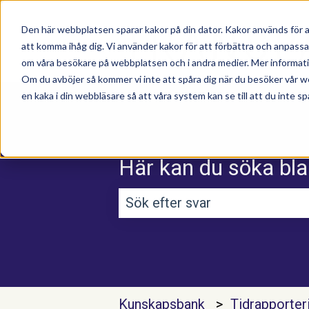
Den här webbplatsen sparar kakor på din dator. Kakor används för a
att komma ihåg dig. Vi använder kakor för att förbättra och anpass
om våra besökare på webbplatsen och i andra medier. Mer information
Om du avböjer så kommer vi inte att spåra dig när du besöker vår w
en kaka i din webbläsare så att våra system kan se till att du inte sp
Här kan du söka bla
Det finns inga förslag efterso
Kunskapsbank
Tidrapporter