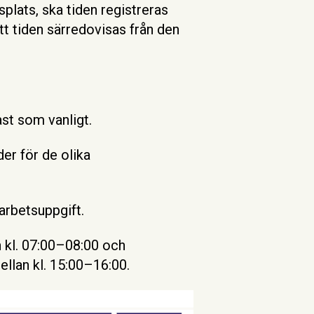
tsplats, ska tiden registreras
att tiden särredovisas från den
ast som vanligt.
der för de olika
arbetsuppgift.
n kl. 07:00–08:00 och
ellan kl. 15:00–16:00.