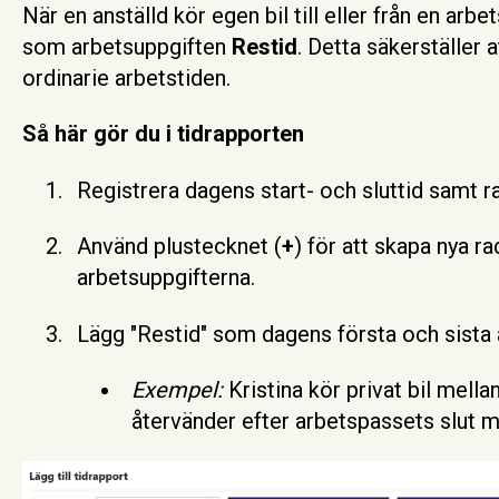
När en anställd kör egen bil till eller från en arbe
som arbetsuppgiften
Restid
. Detta säkerställer 
ordinarie arbetstiden.
Så här gör du i tidrapporten
Registrera dagens start- och sluttid samt r
Använd plustecknet (
+
) för att skapa nya ra
arbetsuppgifterna.
Lägg "Restid" som dagens första och sista 
Exempel:
Kristina kör privat bil mella
återvänder efter arbetspassets slut m