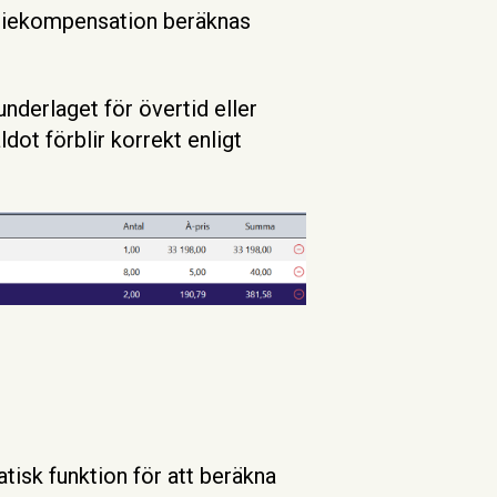
miekompensation beräknas
underlaget för övertid eller
ldot förblir korrekt enligt
tisk funktion för att beräkna