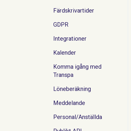
Färdskrivartider
GDPR
Integrationer
Kalender
Komma igång med
Transpa
Löneberäkning
Meddelande
Personal/Anställda
Publikt API