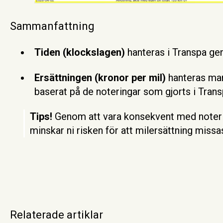
Sammanfattning
Tiden (klockslagen)
hanteras i Transpa ge
Ersättningen (kronor per mil)
hanteras man
baserat på de noteringar som gjorts i Trans
Tips!
Genom att vara konsekvent med noterin
minskar ni risken för att milersättning missa
Relaterade artiklar