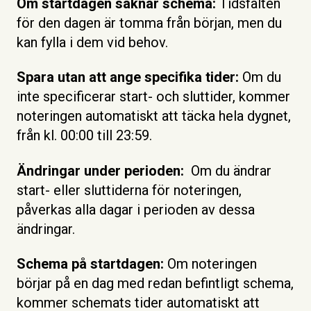
Om startdagen saknar schema:
Tidsfälten
för den dagen är tomma från början, men du
kan fylla i dem vid behov.
Spara utan att ange specifika tider:
Om du
inte specificerar start- och sluttider, kommer
noteringen automatiskt att täcka hela dygnet,
från kl. 00:00 till 23:59.
Ändringar under perioden:
Om du ändrar
start- eller sluttiderna för noteringen,
påverkas alla dagar i perioden av dessa
ändringar.
Schema på startdagen:
Om noteringen
börjar på en dag med redan befintligt schema,
kommer schemats tider automatiskt att