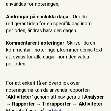
användas för noteringen.
Ändringar på enskilda dagar:
Om du
redigerar tiden för en specifik dag inom
perioden, ändras bara den dagen.
Kommentarer i noteringar:
Skriver du en
kommentar i noteringen, kommer denna text
att synas för alla dagar inom den valda
perioden.
För att enkelt få en överblick över
noteringarna kan du använda rapporten
"
Aktiviteter
" genom att navigera till
Analyser
→ Rapporter → Tidrapporter → Aktiviteter
.
Mer info finns i vår
artikel
.