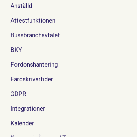
Anställd
Attestfunktionen
Bussbranchavtalet
BKY
Fordonshantering
Färdskrivartider
GDPR
Integrationer
Kalender