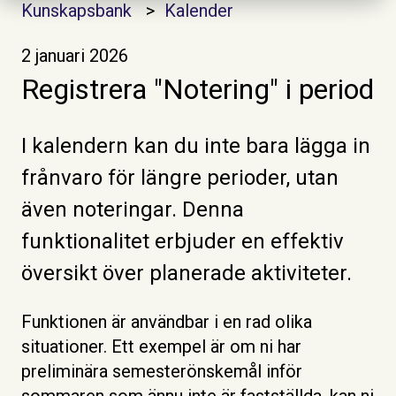
Kunskapsbank
Kalender
2 januari 2026
Registrera "Notering" i period
I kalendern kan du inte bara lägga in
frånvaro för längre perioder, utan
även noteringar. Denna
funktionalitet erbjuder en effektiv
översikt över planerade aktiviteter.
Funktionen är användbar i en rad olika
situationer. Ett exempel är om ni har
preliminära semesterönskemål inför
sommaren som ännu inte är fastställda, kan ni