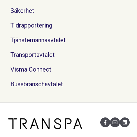
Säkerhet
Tidrapportering
Tjänstemannaavtalet
Transportavtalet
Visma Connect
Bussbranschavtalet