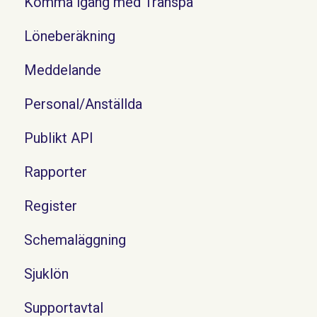
Komma igång med Transpa
Löneberäkning
Meddelande
Personal/Anställda
Publikt API
Rapporter
Register
Schemaläggning
Sjuklön
Supportavtal