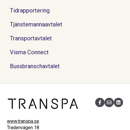
Tidrapportering
Tjänstemannaavtalet
Transportavtalet
Visma Connect
Bussbranschavtalet
www.transpa.se
Tradenvägen 18