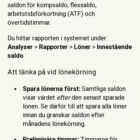
saldon för kompsaldo, flexsaldo,
arbetstidsförkortning (ATF) och
övertidstimmar.
Du hittar rapporten i systemet under:
Analyser
>
Rapporter
>
Löner
>
Innestående
saldo
Att tänka på vid lönekörning
Spara lönerna först:
Samtliga saldon
visar värdet
efter
den senast sparade
lönen. Se därför till att spara alla löner
innan du granskar saldon efter
månadens lönekörning.
Preliminära timmar:
Timmarna för