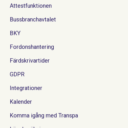
Attestfunktionen
Bussbranchavtalet
BKY
Fordonshantering
Färdskrivartider
GDPR
Integrationer
Kalender
Komma igång med Transpa