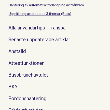
Hantering av automatisk förlängning av frånvaro
Uppräkning av arbetstid 3 timmar (Buss)
Alla användartips i Transpa
Senaste uppdaterade artiklar
Anställd
Attestfunktionen
Bussbranchavtalet
BKY
Fordonshantering