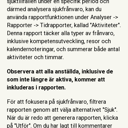
sjuktillfällen under en specifik period och
därmed analysera sjukfrånvaro, kan du
använda rapportfunktionen under Analyser ->
Rapporter -> Tidrapporter, kallad "Aktiviteter".
Denna rapport täcker alla typer av frånvaro,
inklusive kompetensutveckling, resor och
kalendernoteringar, och summerar både antal
aktiviteter och timmar.
Observera att alla anställda, inklusive de
som inte längre är aktiva, kommer att
inkluderas i rapporten.
För att fokusera på sjukfrånvaro, filtrera
rapporten genom att välja alternativet "Sjuk".
När du är redo att generera rapporten, klicka
på "Utför". Om du har lagt till kommentarer