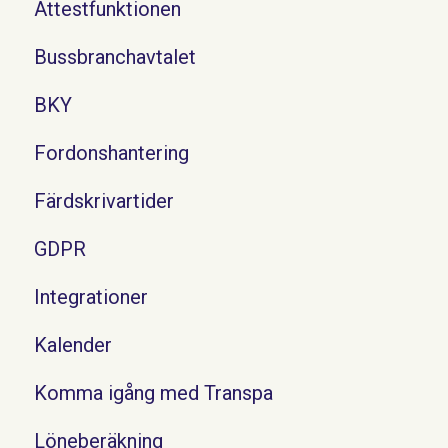
Attestfunktionen
Bussbranchavtalet
BKY
Fordonshantering
Färdskrivartider
GDPR
Integrationer
Kalender
Komma igång med Transpa
Löneberäkning