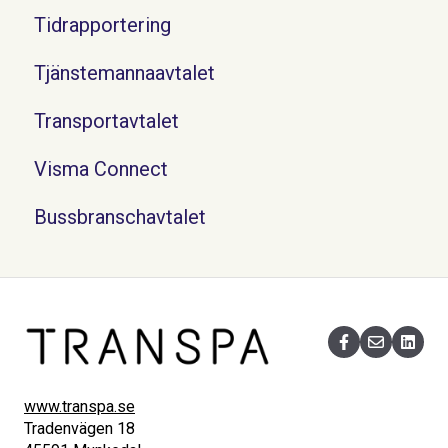
Tidrapportering
Tjänstemannaavtalet
Transportavtalet
Visma Connect
Bussbranschavtalet
www.transpa.se
Tradenvägen 18