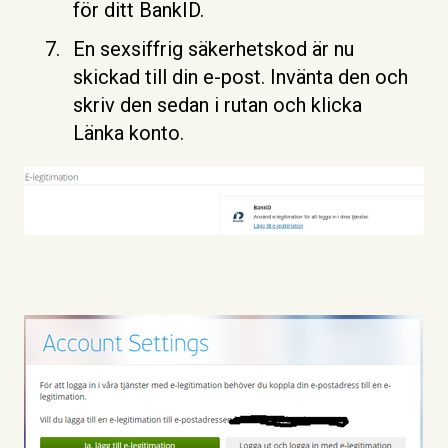
för ditt BankID.
En sexsiffrig säkerhetskod är nu
skickad till din e-post. Invänta den och
skriv den sedan i rutan och klicka
Länka konto.