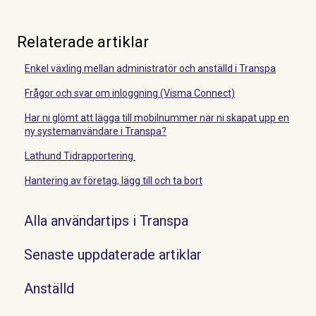
Relaterade artiklar
Enkel växling mellan administratör och anställd i Transpa
Frågor och svar om inloggning (Visma Connect)
Har ni glömt att lägga till mobilnummer när ni skapat upp en
ny systemanvändare i Transpa?
Lathund Tidrapportering
Hantering av företag, lägg till och ta bort
Alla användartips i Transpa
Senaste uppdaterade artiklar
Anställd