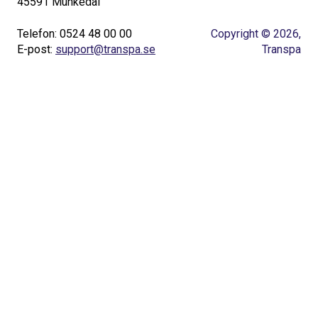
45591 Munkedal
Telefon: 0524 48 00 00
Copyright © 2026,
E-post:
support@transpa.se
Transpa