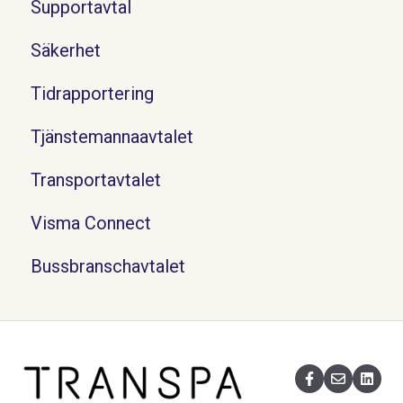
Supportavtal
Säkerhet
Tidrapportering
Tjänstemannaavtalet
Transportavtalet
Visma Connect
Bussbranschavtalet