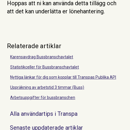
Hoppas att ni kan använda detta tillägg och
att det kan underlätta er lönehantering.
Relaterade artiklar
Karensavdrag Bussbranschavtalet
Statistikceller för Bussbranschavtalet
Nyttiga länkar för dig som kopplar till Transpas Publika API
Uppräkning av arbetstid 3 timmar (Buss)
Arbetsuppgifter för bussbranschen
Alla användartips i Transpa
Senaste uppdaterade artiklar