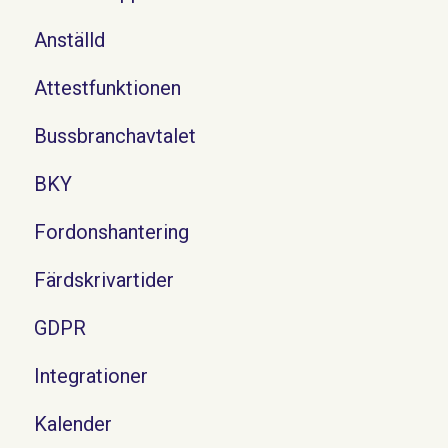
Anställd
Attestfunktionen
Bussbranchavtalet
BKY
Fordonshantering
Färdskrivartider
GDPR
Integrationer
Kalender