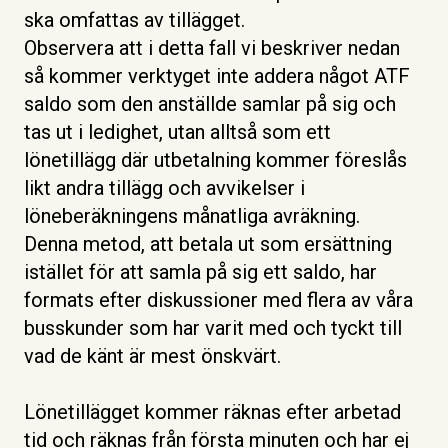
ska omfattas av tillägget.
Observera att i detta fall vi beskriver nedan
så kommer verktyget inte addera något ATF
saldo som den anställde samlar på sig och
tas ut i ledighet, utan alltså som ett
lönetillägg där utbetalning kommer föreslås
likt andra tillägg och avvikelser i
löneberäkningens månatliga avräkning.
Denna metod, att betala ut som ersättning
istället för att samla på sig ett saldo, har
formats efter diskussioner med flera av våra
busskunder som har varit med och tyckt till
vad de känt är mest önskvärt.
Lönetillägget kommer räknas efter arbetad
tid och räknas från första minuten och har ej