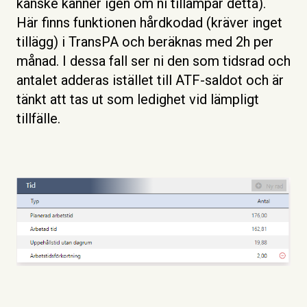
kanske känner igen om ni tillämpar detta).
Här finns funktionen hårdkodad (kräver inget
tillägg) i TransPA och beräknas med 2h per
månad. I dessa fall ser ni den som tidsrad och
antalet adderas istället till ATF-saldot och är
tänkt att tas ut som ledighet vid lämpligt
tillfälle.