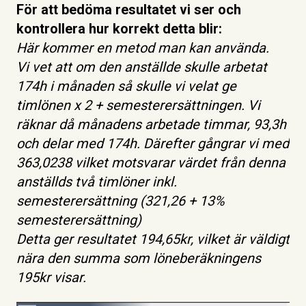
För att bedöma resultatet vi ser och
kontrollera hur korrekt detta blir:
Här kommer en metod man kan använda.
Vi vet att om den anställde skulle arbetat
174h i månaden så skulle vi velat ge
timlönen x 2 + semesterersättningen. Vi
räknar då månadens arbetade timmar, 93,3h
och delar med 174h. Därefter gångrar vi med
363,0238 vilket motsvarar värdet från denna
anställds två timlöner inkl.
semesterersättning (321,26 + 13%
semesterersättning)
Detta ger resultatet 194,65kr, vilket är väldigt
nära den summa som löneberäkningens
195kr visar.