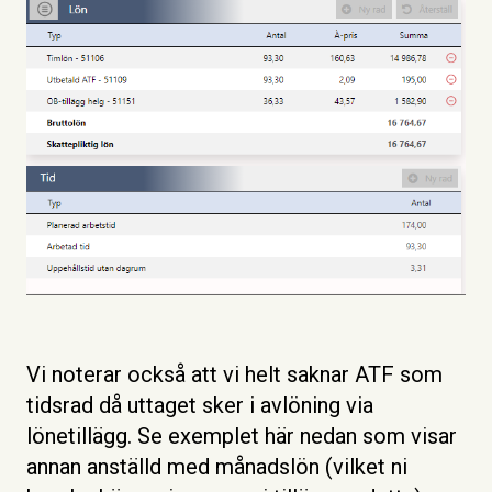
Vi noterar också att vi helt saknar ATF som
tidsrad då uttaget sker i avlöning via
lönetillägg. Se exemplet här nedan som visar
annan anställd med månadslön (vilket ni