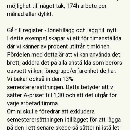
möjlighet till något tak, 174h arbete per
månad eller dylikt.
Gå till register - lönetillägg och lägg till nytt.
I detta exempel skapar vi ett för timanställda
där vi känner av procent utifrån timlönen.
Fördelen med detta är att vi kan använda det
brett, addera det på alla anställda som berörs
oavsett vilken lönegrupp/erfarenhet de har.
Vi bakar också in den 13%
semesterersättningen. Detta betyder att vi
sätter A-priset till 1,30 och att det utgår för
varje arbetad timma.
Om ni skulle föredrar att exkludera
semesterersättningen i tillägget för att lägga
på den i ett senare skede så sätter ni istället