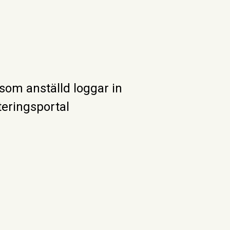
som anställd loggar in
teringsportal