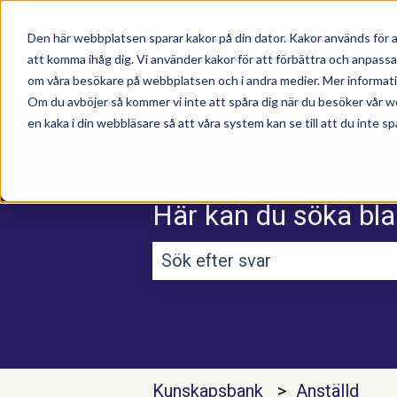
Den här webbplatsen sparar kakor på din dator. Kakor används för a
att komma ihåg dig. Vi använder kakor för att förbättra och anpass
om våra besökare på webbplatsen och i andra medier. Mer information
Om du avböjer så kommer vi inte att spåra dig när du besöker vår w
en kaka i din webbläsare så att våra system kan se till att du inte sp
Här kan du söka bla
Det finns inga förslag efterso
Kunskapsbank
Anställd