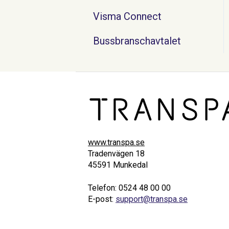
Visma Connect
Bussbranschavtalet
www.transpa.se
Tradenvägen 18
45591 Munkedal
Telefon: 0524 48 00 00
E-post:
support@transpa.se