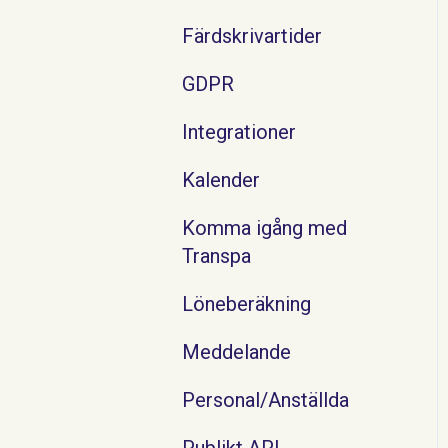
Färdskrivartider
GDPR
Integrationer
Kalender
Komma igång med
Transpa
Löneberäkning
Meddelande
Personal/Anställda
Publikt API