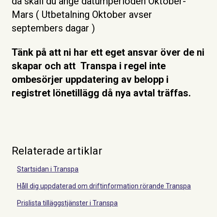
då skall du ange datumperioden Oktober-
Mars ( Utbetalning Oktober avser
septembers dagar )
Tänk på att ni har ett eget ansvar över de ni
skapar och att Transpa i regel inte
ombesörjer uppdatering av belopp i
registret lönetillägg då nya avtal träffas.
Relaterade artiklar
Startsidan i Transpa
Håll dig uppdaterad om driftinformation rörande Transpa
Prislista tilläggstjänster i Transpa