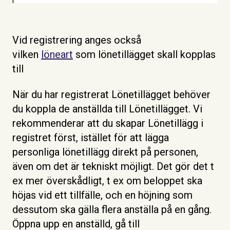
Vid registrering anges också
vilken
löneart
som lönetillägget skall kopplas
till
När du har registrerat Lönetillägget behöver
du koppla de anställda till Lönetillägget. Vi
rekommenderar att du skapar Lönetillägg i
registret först, istället för att lägga
personliga lönetillägg direkt på personen,
även om det är tekniskt möjligt. Det gör det t
ex mer överskådligt, t ex om beloppet ska
höjas vid ett tillfälle, och en höjning som
dessutom ska gälla flera anställa på en gång.
Öppna upp en anställd, gå till