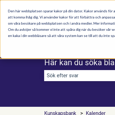
Den här webbplatsen sparar kakor på din dator. Kakor används för a
att komma ihåg dig. Vi använder kakor för att förbättra och anpass
om våra besökare på webbplatsen och i andra medier. Mer information
Om du avböjer så kommer vi inte att spåra dig när du besöker vår w
en kaka i din webbläsare så att våra system kan se till att du inte sp
Här kan du söka bla
Det finns inga förslag efterso
Kunskapsbank
Kalender