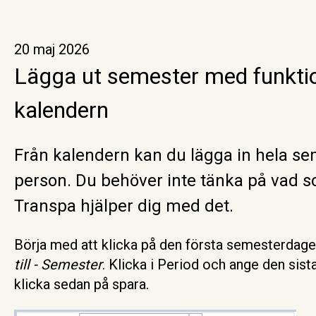
20 maj 2026
Lägga ut semester med funktio
kalendern
Från kalendern kan du lägga in hela se
person. Du behöver inte tänka på vad s
Transpa hjälper dig med det.
Börja med att klicka på den första semesterdage
till - Semester
. Klicka i Period och ange den sis
klicka sedan på spara.