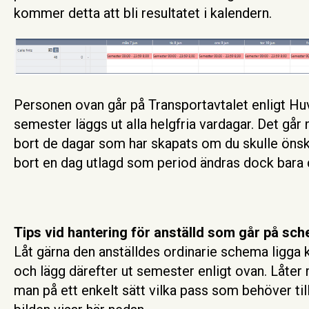
kommer detta att bli resultatet i kalendern.
Personen ovan går på Transportavtalet enligt Huv
semester läggs ut alla helgfria vardagar. Det går 
bort de dagar som har skapats om du skulle önska
bort en dag utlagd som period ändras dock bara 
Tips vid hantering för anställd som går på sc
Låt gärna den anställdes ordinarie schema ligga
och lägg därefter ut semester enligt ovan. Låter
man på ett enkelt sätt vilka pass som behöver ti