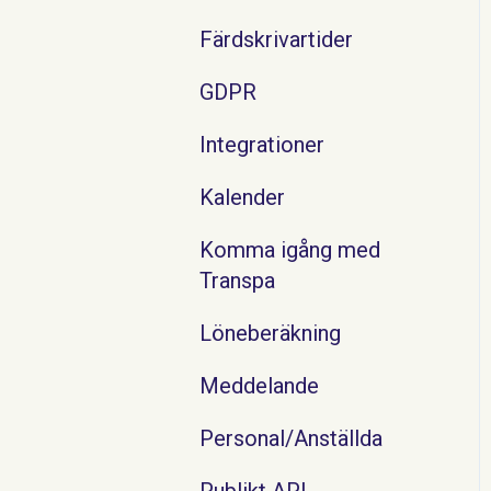
Färdskrivartider
GDPR
Integrationer
Kalender
Komma igång med
Transpa
Löneberäkning
Meddelande
Personal/Anställda
Publikt API