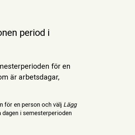
nen period i
mesterperioden för en
om är arbetsdagar,
n för en person och välj
Lägg
ta dagen i semesterperioden